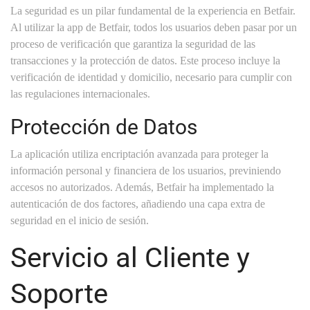
La seguridad es un pilar fundamental de la experiencia en Betfair.
Al utilizar la app de Betfair, todos los usuarios deben pasar por un
proceso de verificación que garantiza la seguridad de las
transacciones y la protección de datos. Este proceso incluye la
verificación de identidad y domicilio, necesario para cumplir con
las regulaciones internacionales.
Protección de Datos
La aplicación utiliza encriptación avanzada para proteger la
información personal y financiera de los usuarios, previniendo
accesos no autorizados. Además, Betfair ha implementado la
autenticación de dos factores, añadiendo una capa extra de
seguridad en el inicio de sesión.
Servicio al Cliente y
Soporte