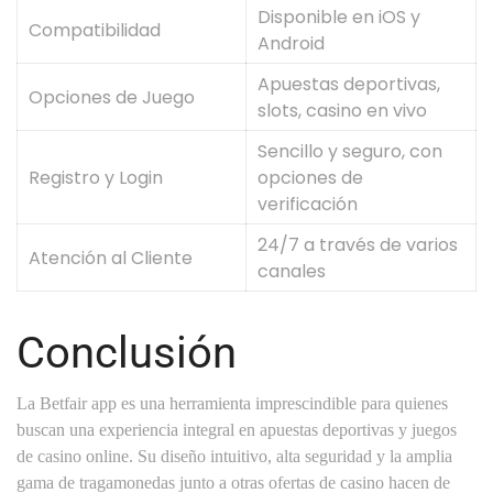
Disponible en iOS y
Compatibilidad
Android
Apuestas deportivas,
Opciones de Juego
slots, casino en vivo
Sencillo y seguro, con
Registro y Login
opciones de
verificación
24/7 a través de varios
Atención al Cliente
canales
Conclusión
La Betfair app es una herramienta imprescindible para quienes
buscan una experiencia integral en apuestas deportivas y juegos
de casino online. Su diseño intuitivo, alta seguridad y la amplia
gama de tragamonedas junto a otras ofertas de casino hacen de