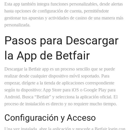
Esta app también integra funciones personalizables, desde alertas
hasta opciones de configuración de cuenta, permitiéndote
gestionar tus apuestas y actividades de casino de una manera más
personalizada.
Pasos para Descargar
la App de Betfair
Descargar la Betfair app es un proceso sencillo que se puede
realizar desde cualquier dispositivo móvil soportado. Para
empezar, dirígete a la tienda de aplicaciones correspondiente
según tu dispositivo: App Store para iOS o Google Play para
Android. Busca “Betfair” y selecciona la aplicación oficial. El
proceso de instalación es directo y no requiere mucho tiempo.
Configuración y Acceso
Una vez instalada, abre la aplicación y procede a Betfair login con