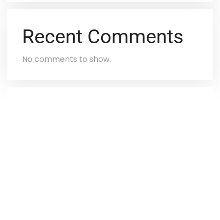
Recent Comments
No comments to show.