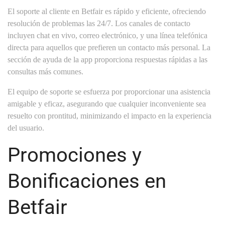
El soporte al cliente en Betfair es rápido y eficiente, ofreciendo
resolución de problemas las 24/7. Los canales de contacto
incluyen chat en vivo, correo electrónico, y una línea telefónica
directa para aquellos que prefieren un contacto más personal. La
sección de ayuda de la app proporciona respuestas rápidas a las
consultas más comunes.
El equipo de soporte se esfuerza por proporcionar una asistencia
amigable y eficaz, asegurando que cualquier inconveniente sea
resuelto con prontitud, minimizando el impacto en la experiencia
del usuario.
Promociones y
Bonificaciones en
Betfair