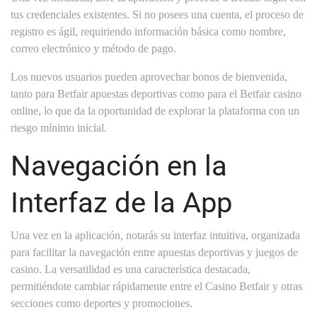
tus credenciales existentes. Si no posees una cuenta, el proceso de
registro es ágil, requiriendo información básica como nombre,
correo electrónico y método de pago.
Los nuevos usuarios pueden aprovechar bonos de bienvenida,
tanto para Betfair apuestas deportivas como para el Betfair casino
online, lo que da la oportunidad de explorar la plataforma con un
riesgo mínimo inicial.
Navegación en la
Interfaz de la App
Una vez en la aplicación, notarás su interfaz intuitiva, organizada
para facilitar la navegación entre apuestas deportivas y juegos de
casino. La versatilidad es una característica destacada,
permitiéndote cambiar rápidamente entre el Casino Betfair y otras
secciones como deportes y promociones.