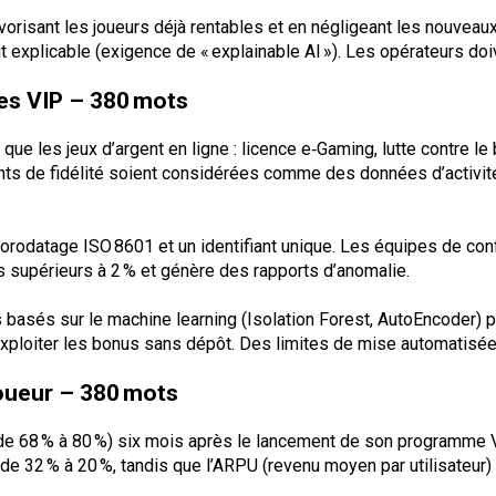
orisant les joueurs déjà rentables et en négligeant les nouveaux
 explicable (exigence de « explainable AI »). Les opérateurs doiv
mes VIP – 380 mots
 les jeux d’argent en ligne : licence e‑Gaming, lutte contre le
 de fidélité soient considérées comme des données d’activité e
horodatage ISO 8601 et un identifiant unique. Les équipes de co
s supérieurs à 2 % et génère des rapports d’anomalie.
 basés sur le machine learning (Isolation Forest, AutoEncoder) 
r exploiter les bonus sans dépôt. Des limites de mise automatis
 joueur – 380 mots
de 68 % à 80 %) six mois après le lancement de son programme VI
e 32 % à 20 %, tandis que l’ARPU (revenu moyen par utilisateur) 