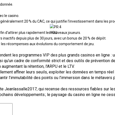
e donnée.
ec le casino.
 généralement 20 % du CAC, ce qui justifie l’investissement dans les p
afin d’attirer plus rapidement les nouveaux joueurs.
s inactifs depuis plus de 30 jours, avec un bonus de 20 % de dépôt.
er les récompenses aux évolutions du comportement de jeu.
dent les programmes VIP des plus grands casinos en ligne : un
si qu’un cadre de conformité strict et des outils de prévention d
augmentant la rétention, l’ARPU et le LTV.
lement affiner leurs seuils, exploiter les données en temps réel e
rantir l’immutabilité des points ou l’immersion dans le métavers 
ite Jeanlassalle2017, qui recense des ressources fiables sur les 
rochains développements ; le paysage du casino en ligne ne cess