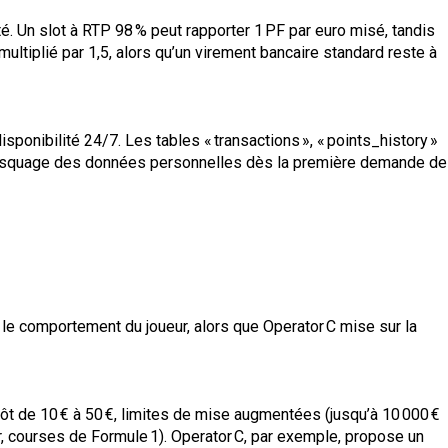
. Un slot à RTP 98 % peut rapporter 1 PF par euro misé, tandis
ultiplié par 1,5, alors qu’un virement bancaire standard reste à
onibilité 24/7. Les tables « transactions », « points_history »
e masquage des données personnelles dès la première demande de
n le comportement du joueur, alors que Operator C mise sur la
t de 10 € à 50 €, limites de mise augmentées (jusqu’à 10 000 €
r, courses de Formule 1). Operator C, par exemple, propose un