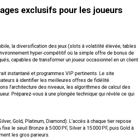
ges exclusifs pour les joueurs
, la diversification des jeux (slots à volatilité élevée, tables
 environnement hyper‑compétitif où la simple offre de bonus de
qués, capables de transformer un joueur occasionnel en un client
etrait instantané et programmes VIP pertinents. Le site
eurs à identifier les meilleures offres de fidélité.
s l’architecture des niveaux, les algorithmes de calcul des
 joueur. Préparez‑vous à une plongée technique qui révèle ce qui
lver, Gold, Platinum, Diamond). L’accès à chaque tier repose
ixe le seuil Bronze à 5 000 PF, Silver à 15 000 PF, puis Gold à
ment les gros parieurs.