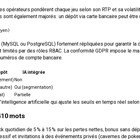
 opérateurs pondèrent chaque jeu selon son RTP et sa volatilité
 sont également majorés : un dépôt via carte bancaire peut être m
(MySQL ou PostgreSQL) fortement répliquées pour garantir la disp
 sont limités par des rôles RBAC. La conformité GDPR impose l
es numéros de compte bancaire.
épôt
IA intégrée
irement)
Non
(autre)
Oui (segmentation)
at)
Partielle
ntelligence artificielle qui ajuste les seuils en temps réel selo
410 mots
 quotidien de 5 % à 15 % sur les pertes nettes, bonus sans dépô
gressif et invitations à des événements privés (cavernes de poke