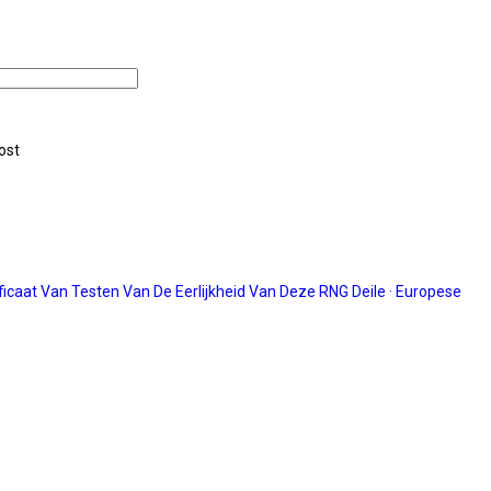
ost
aat Van Testen Van De Eerlijkheid Van Deze RNG Deile · Europese