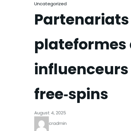
Uncategorized
Partenariats
plateformes d
influenceurs 
free‑spins
August 4, 2025
cradmin