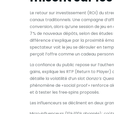
Le retour sur investissement (ROI) du str
canaux traditionnels. Une campagne d’affi
conversion, alors qu’une session de jeu e
7 % de nouveaux dépôts, selon des études
différence s’explique par la proximité émo
spectateur voit le jeu se dérouler en temp
perçoit l’offre comme un cadeau personne
La confiance du public repose sur l’authe
gains, explique les RTP (Return to Playe
détaille la volatilité d’un slot
Gonzo’s Ques
phénomène de « social proof » renforce alor
et à tester les free‑spins proposés.
Les influenceurs se déclinent en deux gran
Micro‑influenceurs (10 k‑100 k abonnés) : coût