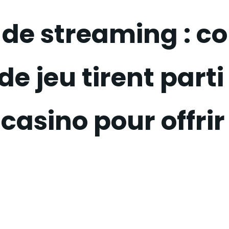
 de streaming : 
e jeu tirent parti
casino pour offrir