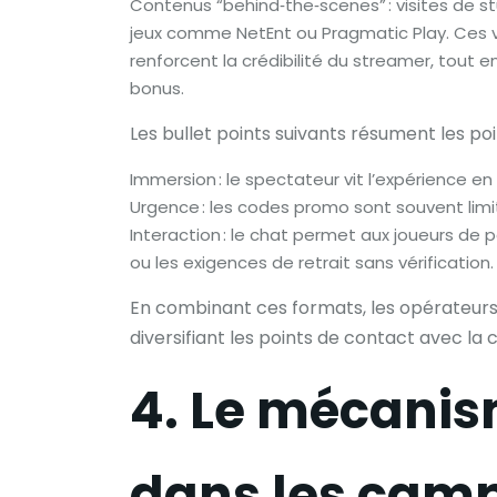
Contenus “behind‑the‑scenes” : visites de 
jeux comme NetEnt ou Pragmatic Play. Ces v
renforcent la crédibilité du streamer, tout e
bonus.
Les bullet points suivants résument les po
Immersion : le spectateur vit l’expérience e
Urgence : les codes promo sont souvent limi
Interaction : le chat permet aux joueurs de p
ou les exigences de retrait sans vérification.
En combinant ces formats, les opérateurs m
diversifiant les points de contact avec l
4. Le mécanis
dans les cam