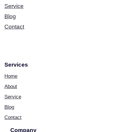
Service
Blog
Contact
Services
Home
About
Service
Blog
Contact
Company