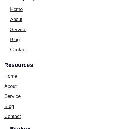
Home
About
Service
Blog
Contact
Resources
Home
About
Service
Blog
Contact
Explore