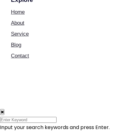
Home
About
Service
Blog
Contact
Input your search keywords and press Enter.