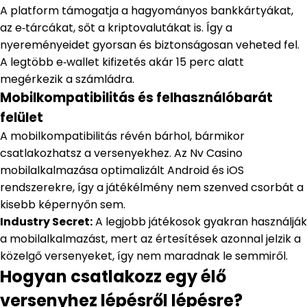
A platform támogatja a hagyományos bankkártyákat,
az e‑tárcákat, sőt a kriptovalutákat is. Így a
nyereményeidet gyorsan és biztonságosan veheted fel.
A legtöbb e‑wallet kifizetés akár 15 perc alatt
megérkezik a számládra.
Mobilkompatibilitás és felhasználóbarát
felület
A mobilkompatibilitás révén bárhol, bármikor
csatlakozhatsz a versenyekhez. Az Nv Casino
mobilalkalmazása optimalizált Android és iOS
rendszerekre, így a játékélmény nem szenved csorbát a
kisebb képernyőn sem.
Industry Secret:
A legjobb játékosok gyakran használják
a mobilalkalmazást, mert az értesítések azonnal jelzik a
közelgő versenyeket, így nem maradnak le semmiről.
Hogyan csatlakozz egy élő
versenyhez lépésről lépésre?