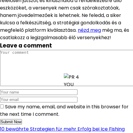
felelősen játszol, és kihasználod a rendelkezésre álló
eszközöket, a versenyek nem csak szórakoztatóak,
hanem jövedelmezőek is lehetnek. Ne feledd, a siker
kulcsa a felkészültség, a stratégiai gondolkodás és a
megfelelő platform kiválasztása.
nézd meg
még ma, és
csatlakozz a legizgalmasabb élő versenyekhez!
Leave a comment
Save my name, email, and website in this browser for
the next time I comment.
10 bewährte Strategien für mehr Erfolg bei Ice Fishing