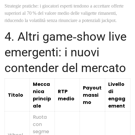
Strategie pratiche: i giocatori esperti tendono a accettare offerte
superiori al 70 % del valore medio delle valigette rimanenti,
riducendo la volatilità senza rinunciare a potenziali jackpot.
4. Altri game‑show live
emergenti: i nuovi
contender del mercato
Mecca
Livello
Payout
nica
RTP
di
Titolo
massi
princip
medio
engag
mo
ale
ement
Ruota
con
segme