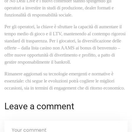
or No Deal Live e i nuovi contender stanno spingendo gli
operatori a investire in studi di produzione, dealer formati e
funzionalità di responsabilità sociale.
Per gli operatori, la chiave è sfruttare la capacità di aumentare il
tempo medio di gioco e il LTV, mantenendo al contempo rigorosi
standard di trasparenza. Per i giocatori, la diversificazione delle
offerte – dalla lista casino non AAMS ai bonus di benvenuto –
offre nuove opportunità di divertimento e profitto, a patto di
gestire responsabilmente il bankroll.
Rimanere aggiornati su tecnologie emergenti e normative è
essenziale: chi segue le evoluzioni potrà cogliere le migliori
occasioni, sia in termini di engagement che di ritorno economico.
Leave a comment