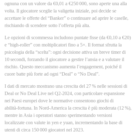
ognuna con un valore da €0,01 a €250 000, sono aperte una alla
volta. Il giocatore sceglie la valigetta iniziale, poi decide se
accettare le offerte del “Banker” o continuare ad aprire le caselle,
rischiando di scendere sotto l’offerta più alta.
Le opzioni di scommessa includono puntate fisse (da €0,10 a €20)
e “high‑roller” con moltiplicatori fino a 5×. Il format sfrutta la
psicologia della “scelta”: ogni decisione attiva un breve timer di
10 secondi, forzando il giocatore a gestire l’ansia e a valutare il
rischio. Questo meccanismo aumenta l’engagement, poiché il
cuore batte più forte ad ogni “Deal” o “No Deal”.
I dati di mercato mostrano una crescita del 27 % nelle sessioni di
Deal or No Deal Live nel Q2‑2024, con particolare espansione
nei Paesi europei dove le normative consentono giochi di
abilità‑fortuna. In Nord‑America la crescita è più moderata (12 %),
mentre in Asia i operatori stanno sperimentando versioni
localizzate con valute in yen e yuan, incrementando la base di
utenti di circa 150 000 giocatori nel 2023.