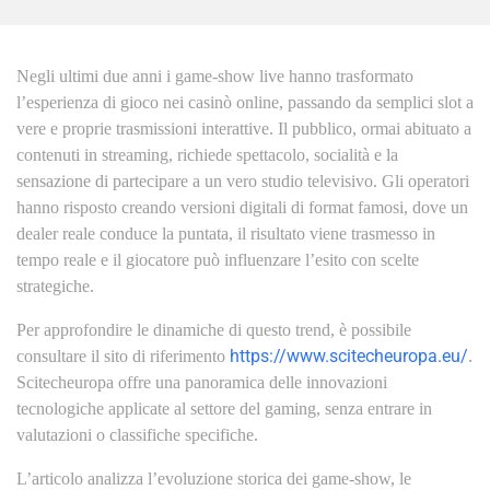
Negli ultimi due anni i game‑show live hanno trasformato
l’esperienza di gioco nei casinò online, passando da semplici slot a
vere e proprie trasmissioni interattive. Il pubblico, ormai abituato a
contenuti in streaming, richiede spettacolo, socialità e la
sensazione di partecipare a un vero studio televisivo. Gli operatori
hanno risposto creando versioni digitali di format famosi, dove un
dealer reale conduce la puntata, il risultato viene trasmesso in
tempo reale e il giocatore può influenzare l’esito con scelte
strategiche.
Per approfondire le dinamiche di questo trend, è possibile
https://www.scitecheuropa.eu/
consultare il sito di riferimento
.
Scitecheuropa offre una panoramica delle innovazioni
tecnologiche applicate al settore del gaming, senza entrare in
valutazioni o classifiche specifiche.
L’articolo analizza l’evoluzione storica dei game‑show, le