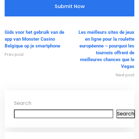
Gids voor het gebruik van de
Les meilleurs sites de jeux
app van Monster Casino
en ligne pour la roulette
Belgique op je smartphone
européenne – pourquoi les
tournois offrent de
Prev post
meilleures chances que le
Vegas
Next post
Search
Search