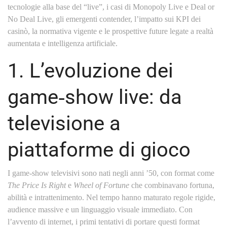
tecnologie alla base del “live”, i casi di Monopoly Live e Deal or
No Deal Live, gli emergenti contender, l’impatto sui KPI dei
casinò, la normativa vigente e le prospettive future legate a realtà
aumentata e intelligenza artificiale.
1. L’evoluzione dei
game‑show live: da
televisione a
piattaforme di gioco
I game‑show televisivi sono nati negli anni ’50, con format come
The Price Is Right
e
Wheel of Fortune
che combinavano fortuna,
abilità e intrattenimento. Nel tempo hanno maturato regole rigide,
audience massive e un linguaggio visuale immediato. Con
l’avvento di internet, i primi tentativi di portare questi format