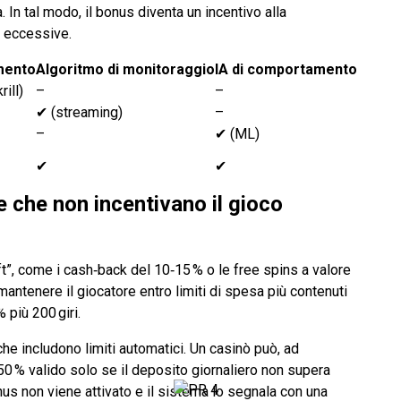
. In tal modo, il bonus diventa un incentivo alla
 eccessive.
mento
Algoritmo di monitoraggio
IA di comportamento
rill)
–
–
✔︎ (streaming)
–
–
✔︎ (ML)
✔︎
✔︎
e che non incentivano il gioco
oft”, come i cash‑back del 10‑15 % o le free spins a valore
antenere il giocatore entro limiti di spesa più contenuti
 più 200 giri.
he includono limiti automatici. Un casinò può, ad
0 % valido solo se il deposito giornaliero non supera
onus non viene attivato e il sistema lo segnala con una