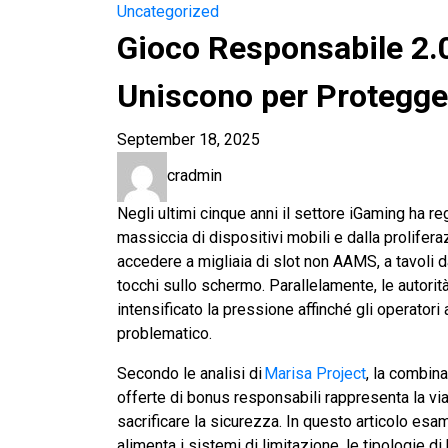
Uncategorized
Gioco Responsabile 2.0
Uniscono per Protegge
September 18, 2025
cradmin
Negli ultimi cinque anni il settore iGaming ha r
massiccia di dispositivi mobili e dalla prolifera
accedere a migliaia di slot non AAMS, a tavoli
tocchi sullo schermo. Parallelamente, le autorit
intensificato la pressione affinché gli operatori
problematico.
Secondo le analisi di
Marisa Project
, la combina
offerte di bonus responsabili rappresenta la vi
sacrificare la sicurezza. In questo articolo es
alimenta i sistemi di limitazione, le tipologie 