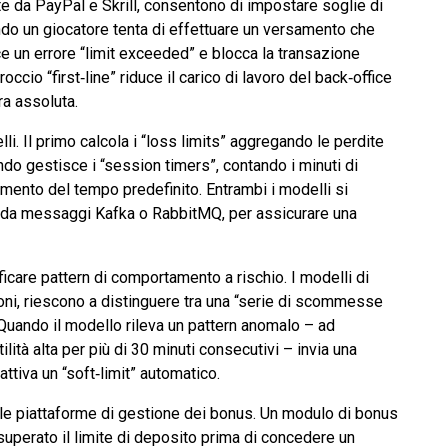
te da PayPal e Skrill, consentono di impostare soglie di
ando un giocatore tenta di effettuare un versamento che
sce un errore “limit exceeded” e blocca la transazione
ccio “first‑line” riduce il carico di lavoro del back‑office
ra assoluta.
lli. Il primo calcola i “loss limits” aggregando le perdite
econdo gestisce i “session timers”, contando i minuti di
imento del tempo predefinito. Entrambi i modelli si
ti da messaggi Kafka o RabbitMQ, per assicurare una
tificare pattern di comportamento a rischio. I modelli di
ioni, riescono a distinguere tra una “serie di scommesse
Quando il modello rileva un pattern anomalo – ad
tà alta per più di 30 minuti consecutivi – invia una
attiva un “soft‑limit” automatico.
 le piattaforme di gestione dei bonus. Un modulo di bonus
 superato il limite di deposito prima di concedere un