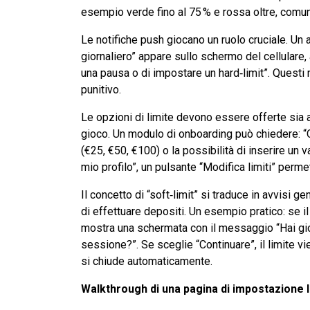
esempio verde fino al 75 % e rossa oltre, comu
Le notifiche push giocano un ruolo cruciale. Un a
giornaliero” appare sullo schermo del cellular
una pausa o di impostare un hard‑limit”. Questi
punitivo.
Le opzioni di limite devono essere offerte sia 
gioco. Un modulo di onboarding può chiedere: “Qu
(€25, €50, €100) o la possibilità di inserire un
mio profilo”, un pulsante “Modifica limiti” perm
Il concetto di “soft‑limit” si traduce in avvisi gen
di effettuare depositi. Un esempio pratico: se il
mostra una schermata con il messaggio “Hai gioc
sessione?”. Se sceglie “Continuare”, il limite v
si chiude automaticamente.
Walkthrough di una pagina di impostazione lim