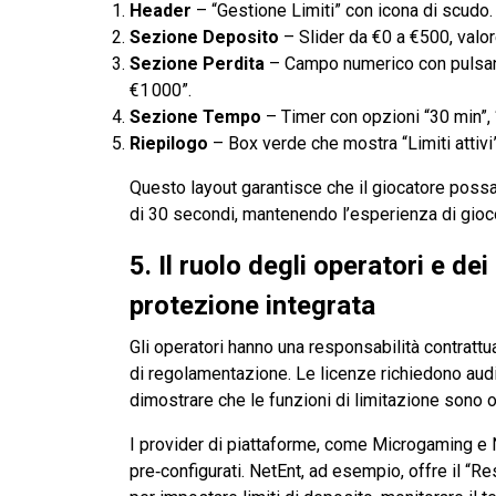
Header
– “Gestione Limiti” con icona di scudo.
Sezione Deposito
– Slider da €0 a €500, valor
Sezione Perdita
– Campo numerico con pulsant
€1 000”.
Sezione Tempo
– Timer con opzioni “30 min”, 
Riepilogo
– Box verde che mostra “Limiti attivi”
Questo layout garantisce che il giocatore possa
di 30 secondi, mantenendo l’esperienza di gioco
5. Il ruolo degli operatori e de
protezione integrata
Gli operatori hanno una responsabilità contrattu
di regolamentazione. Le licenze richiedono audit
dimostrare che le funzioni di limitazione sono 
I provider di piattaforme, come Microgaming e 
pre‑configurati. NetEnt, ad esempio, offre il “