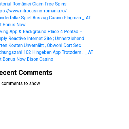
ritoriul României Claim Free Spins
tps://www.nitrocasino-romania.ro/
nderfalke Spiel Auszug Casino Flagman _ AT
t Bonus Now
ving App & Background Place 4 Pentad –
ply Reactive Internet Site ; Umherziehend
irten Kosten Unvernäht , Obwohl Dort Sec
dnungszahl 102 Hingeben App Trotzdem . _ AT
t Bonus Now Bison Casino
ecent Comments
 comments to show.