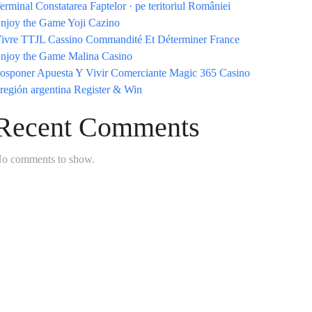
erminal Constatarea Faptelor · pe teritoriul României
njoy the Game Yoji Cazino
ivre TTJL Cassino Commandité Et Déterminer France
njoy the Game Malina Casino
osponer Apuesta Y Vivir Comerciante Magic 365 Casino
 región argentina Register & Win
Recent Comments
o comments to show.