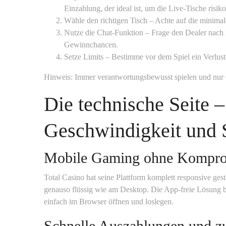
Einzahlung, der ideal ist, um die Live‑Tische risikof
Wähle den richtigen Tisch – Achte auf die minimal
Nutze die Chat‑Funktion – Frage den Dealer nach R
Gewinnchancen.
Setze Limits – Bestimme vor dem Spiel ein Verlus
Hinweis: Immer verantwortungsbewusst spielen und nur Gel
Die technische Seite 
Geschwindigkeit und 
Mobile Gaming ohne Kompro
Total Casino hat seine Plattform komplett responsive ges
genauso flüssig wie am Desktop. Die App‑freie Lösung b
einfach im Browser öffnen und loslegen.
Schnelle Auszahlungen und z