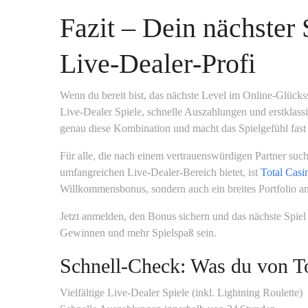
Fazit – Dein nächster 
Live‑Dealer‑Profi
Wenn du bereit bist, das nächste Level im Online‑Glückss
Live‑Dealer Spiele, schnelle Auszahlungen und erstklassig
genau diese Kombination und macht das Spielgefühl fast 
Für alle, die nach einem vertrauenswürdigen Partner su
umfangreichen Live‑Dealer‑Bereich bietet, ist
Total Cas
Willkommensbonus, sondern auch ein breites Portfolio an
Jetzt anmelden, den Bonus sichern und das nächste Spiel
Gewinnen und mehr Spielspaß sein.
Schnell‑Check: Was du von To
Vielfältige Live‑Dealer Spiele (inkl. Lightning Roulette)