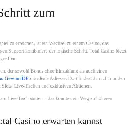
Schritt zum
piel zu erreichen, ist ein Wechsel zu einem Casino, das
en Support kombiniert, der logische Schritt. Total Casino bietet
greifbar.
chen, der sowohl Bonus ohne Einzahlung als auch einen
ino Gewinn DE
die ideale Adresse. Dort findest du nicht nur den
 Slots, Live‑Tischen und exklusiven Aktionen.
 am Live‑Tisch starten – das könnte dein Weg zu höheren
tal Casino erwarten kannst