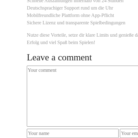
Schnelle Auszahlungen innerhalb von 24 Stunden
Deutschsprachiger Support rund um die Uhr
Mobilfreundliche Plattform ohne App‑Pflicht
Sichere Lizenz und transparente Spielbedingungen
Nutze diese Vorteile, setze dir klare Limits und genieße d
Erfolg und viel Spaß beim Spielen!
Leave a comment