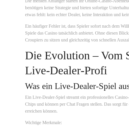
Die meisten Anfänger starten ihr Online‑Casino‑Abenteuer 
benötigen keine Strategie und bieten sofortige Unterhal
etwas fehlt: kein echter Dealer, keine Interaktion und ke
Ein häufiger Fehler ist, dass Spieler sofort nach dem W
Spiele das Casino tatsächlich anbietet. Ohne diesen Blic
Croupiers zu sitzen und gleichzeitig von schnellen Ausza
Die Evolution – Vom 
Live‑Dealer‑Profi
Was ein Live‑Dealer‑Spiel au
Ein Live‑Dealer‑Spiel streamt ein professionelles Casino‑
Chips und können per Chat Fragen stellen. Das sorgt für 
erreichen können.
Wichtige Merkmale: