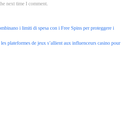
the next time I comment.
binano i limiti di spesa con i Free Spins per proteggere i
es plateformes de jeux s’allient aux influenceurs casino pour