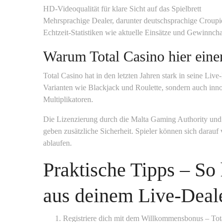
HD-Videoqualität für klare Sicht auf das Spielbrett
Mehrsprachige Dealer, darunter deutschsprachige Croupi
Echtzeit‑Statistiken wie aktuelle Einsätze und Gewinnch
Warum Total Casino hier einen
Total Casino hat in den letzten Jahren stark in seine Live‑
Varianten wie Blackjack und Roulette, sondern auch inno
Multiplikatoren.
Die Lizenzierung durch die Malta Gaming Authority und d
geben zusätzliche Sicherheit. Spieler können sich darauf v
ablaufen.
Praktische Tipps – S
aus deinem Live‑Deale
Registriere dich mit dem Willkommensbonus – Tot