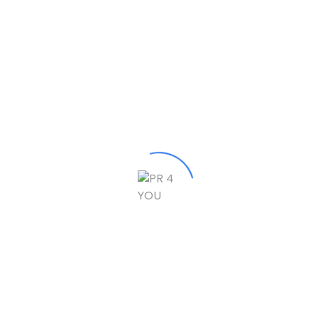
Opłata
ść w
płatności
wypłaty
Polsce
Przelew
1‑3 dni
0 %
✔️
bankowy
Karta
24‑48 h
0‑2 %
✔️
VISA/MC
Bitcoin
< 6 h
0 %
✔️
Ethereum
< 6 h
0 %
✔️
Industry Secret: Kasyna, które akceptują kryptowaluty,
często oferują wyższe limity wypłat i niższe prowizje, co
jest dużym plusem dla graczy z większymi bankrollami.
Gra na żywo i zakłady
sportowe – pełne