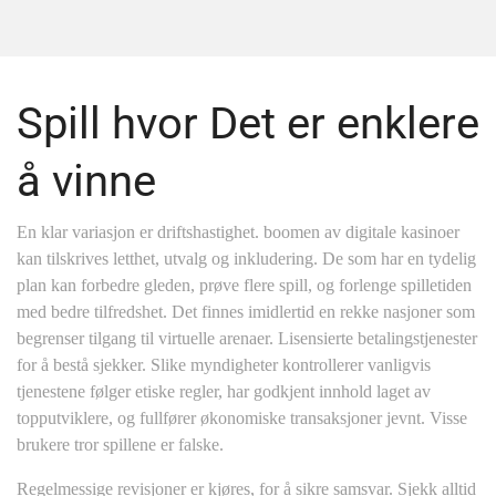
Spill hvor Det er enklere
å vinne
En klar variasjon er driftshastighet. boomen av digitale kasinoer
kan tilskrives letthet, utvalg og inkludering. De som har en tydelig
plan kan forbedre gleden, prøve flere spill, og forlenge spilletiden
med bedre tilfredshet. Det finnes imidlertid en rekke nasjoner som
begrenser tilgang til virtuelle arenaer. Lisensierte betalingstjenester
for å bestå sjekker. Slike myndigheter kontrollerer vanligvis
tjenestene følger etiske regler, har godkjent innhold laget av
topputviklere, og fullfører økonomiske transaksjoner jevnt. Visse
brukere tror spillene er falske.
Regelmessige revisjoner er kjøres, for å sikre samsvar. Sjekk alltid