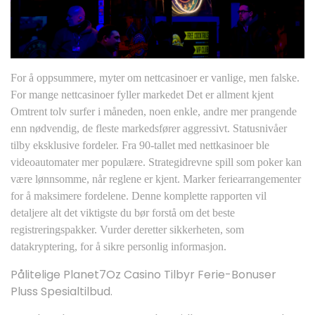
For å oppsummere, myter om nettcasinoer er vanlige, men falske.
For mange nettcasinoer fyller markedet Det er allment kjent
Omtrent tolv surfer i måneden, noen enkle, andre mer prangende
enn nødvendig, de fleste markedsfører aggressivt. Statusnivåer
tilby eksklusive fordeler. Fra 90-tallet med nettkasinoer ble
videoautomater mer populære. Strategidrevne spill som poker kan
være lønnsomme, når reglene er kjent. Marker feriearrangementer
for å maksimere fordelene. Denne komplette rapporten vil
detaljere alt det viktigste du bør forstå om det beste
registreringspakker. Vurder deretter sikkerheten, som
datakryptering, for å sikre personlig informasjon.
Pålitelige Planet7Oz Casino Tilbyr Ferie-Bonuser
Pluss Spesialtilbud.