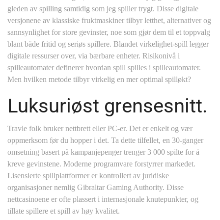
gleden av spilling samtidig som jeg spiller trygt. Disse digitale
versjonene av klassiske fruktmaskiner tilbyr letthet, alternativer og
sannsynlighet for store gevinster, noe som gjør dem til et toppvalg
blant både fritid og seriøs spillere. Blandet virkelighet-spill legger
digitale ressurser over, via bærbare enheter. Risikonivå i
spilleautomater definerer hvordan spill spilles i spilleautomater.
Men hvilken metode tilbyr virkelig en mer optimal spilløkt?
Luksuriøst grensesnitt.
Travle folk bruker nettbrett eller PC-er. Det er enkelt og vær
oppmerksom før du hopper i det. Ta dette tilfellet, en 30-ganger
omsetning basert på kampanjepenger trenger 3 000 spilte for å
kreve gevinstene. Moderne programvare forstyrrer markedet.
Lisensierte spillplattformer er kontrollert av juridiske
organisasjoner nemlig Gibraltar Gaming Authority. Disse
nettcasinoene er ofte plassert i internasjonale knutepunkter, og
tillate spillere et spill av høy kvalitet.