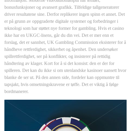
informasjon. Moderne videoautomatspill har temaer,
bonusfunksjoner og avansert grafikk. Tilfeldige tallgeneratorer
driver resultatene sine. Derfor replikerer ingen spinn et annet. Det
er på grunn av oppgraderte digitale systemer og forbedringer i
teknologi som har støttet nye former for gambling. Hvis et casino
ikke har en UKGC-lisens, går du din vei. Det er mer enn et
forslag, det er sannhet, UK Gambling Commission eksisterer for å
håndheve rettferdighet, sikkerhet og åpenhet. Den undersøker
spillrettferdighet, ser på konflikter, og insisterer på rettidig
håndtering av klager. Kort for å si det konsist: den er der for
spilleren. Det kan du ikke si om utenlandske kasinoer uansett hvor
blanke de ser ut. På den annen side, fordeler kan oppmuntre til
tapsjakt, hvis omsetningskravene er tøffe. Det er viktig å følge
bordmanerer.