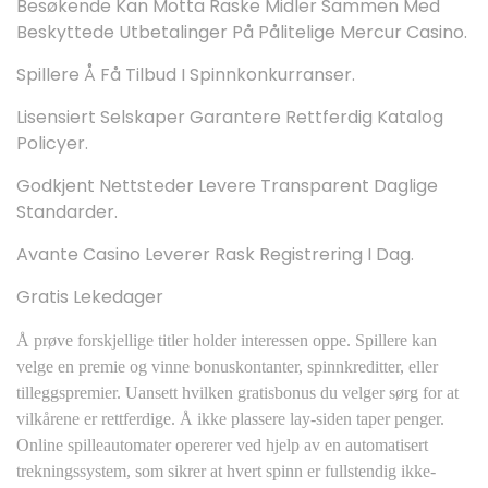
Besøkende Kan Motta Raske Midler Sammen Med
Beskyttede Utbetalinger På Pålitelige Mercur Casino.
Spillere Å Få Tilbud I Spinnkonkurranser.
Lisensiert Selskaper Garantere Rettferdig Katalog
Policyer.
Godkjent Nettsteder Levere Transparent Daglige
Standarder.
Avante Casino Leverer Rask Registrering I Dag.
Gratis Lekedager
Å prøve forskjellige titler holder interessen oppe. Spillere kan
velge en premie og vinne bonuskontanter, spinnkreditter, eller
tilleggspremier. Uansett hvilken gratisbonus du velger sørg for at
vilkårene er rettferdige. Å ikke plassere lay-siden taper penger.
Online spilleautomater opererer ved hjelp av en automatisert
trekningssystem, som sikrer at hvert spinn er fullstendig ikke-