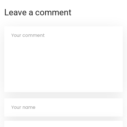
Leave a comment