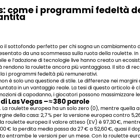
s: come i programmi fedeltà de
antita
e sono il sottofondo perfetto per chi sogna un cambiamento
appresentato da una scommessa sulla ruota della roulette. 
abile e l’adozione di tecnologie live hanno creato un ecosi
 rendono la roulette ancora più vantaggiosa. Il sito di rec
nala i programmi fedeltà più remunerativi.
on è solo una questione di stile. Le differenze nei margini 
ta in un vantaggio reale. La tesi di questo articolo è ch
ozioni di capodanno, i giocatori possono massimizzare le p
 di Las Vegas – ≈ 380 parole
o. La roulette europea ha un solo zero (0), mentre quella a
ine della casa: 2,7 % per la versione europea contro 5,2
 roulette europea il valore atteso (EV) è 97,30 €, mentre
0 € la perdita media passa da 27 € a 52,60 €, quasi il dop
to entrambe le versioni per un mese. Con la roulette euro