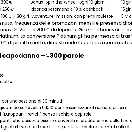
a 300 €
Bonus “Spin the Wheel” ogni 10 giorni
10 gi
a 250 €
Ricarica settimanale 10 % cashback
15 gi
 100 € + 30 giri
“Adventure” missioni con premi roulette
5 € d
venuto, frequenza delle promozioni mensili e presenza di of
nnaio 2024 con 200 € di deposito. Grazie al bonus di benve
atinum. La conversione Platinum gli ha permesso di trasfor
tati 750 € di profitto netto, dimostrando la potenza combin
di capodanno – ≈ 300 parole
te.
ulette.
per una sessione di 30 minuti.
giocando su tavoli a 0,10 € per massimizzare il numero di spin.
ti (European, French) senza rischiare capitale.
punti, che possono essere convertiti in credito prima della fine
 giri gratuiti solo su tavoli con puntata minima, e controlla 