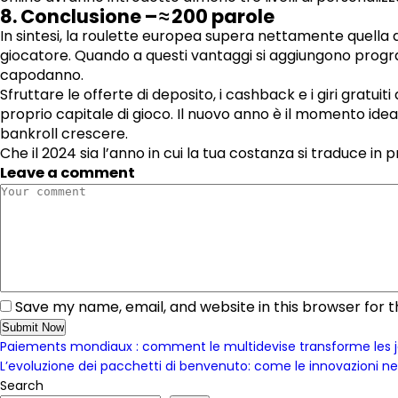
8. Conclusione – ≈ 200 parole
In sintesi, la roulette europea supera nettamente quella di
giocatore. Quando a questi vantaggi si aggiungono progra
capodanno.
Sfruttare le offerte di deposito, i cashback e i giri gratui
proprio capitale di gioco. Il nuovo anno è il momento idea
bankroll crescere.
Che il 2024 sia l’anno in cui la tua costanza si traduce in
Leave a comment
Save my name, email, and website in this browser for 
Paiements mondiaux : comment le multidevise transforme les ja
L’evoluzione dei pacchetti di benvenuto: come le innovazioni ne
Search