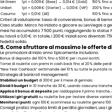
Mr Green
1 pt = 0,009 € (Base) → 0,014 € (Gold)
150 % fino 
Unibet
1 pt = 0,008 € (Starter) → 0,013 € (VIP)
200 % fino 
Casumo
1 pt = 0,01 € (All)
100 % fino a
Criteri di valutazione: tasso di conversione, bonus di ben
Caso studio: Marco ha iniziato a giocare su LeoVegas a ge
mesi ha accumulato 7 500 punti, raggiungendo lo status Pl
su tavoli a 0,10 €. In totale, i 200 € iniziali sono diven
fedeltà solido.
5. Come sfruttare al massimo le offerte 
Le promozioni di inizio anno tipicamente includono:
Bonus di deposito del 100 % fino a 500 € per i nuovi iscritti.
Tornei di roulette con premi in cash‑back fino al 20 % delle perdi
“New Year Cashback” settimanale del 10 % su tutte le puntate ro
Strategia di bankroll management:
Stabilisci un budget
di 300 € per il mese di gennaio.
Dividi il budget
in 10 tranche da 30 €, usando ciascuna tranche 
Applica il bonus di deposito
per raddoppiare il primo tranche, 
Utilizza i giri gratuiti
su roulette live per testare diverse varian
Monitora i punti
: ogni 100 € scommessi su roulette genera 100 
Consigli pratici: imposta limiti di perdita giornalieri, usa i