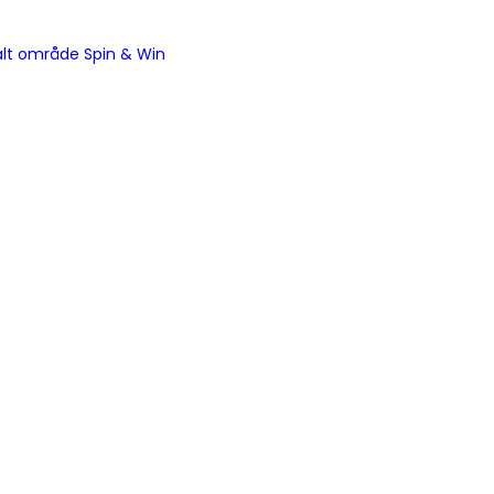
alt område Spin & Win