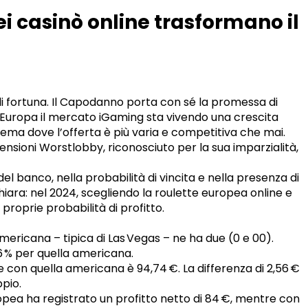
i casinò online trasformano il
 di fortuna. Il Capodanno porta con sé la promessa di
In Europa il mercato iGaming sta vivendo una crescita
stema dove l’offerta è più varia e competitiva che mai.
ensioni Worstlobby, riconosciuto per la sua imparzialità,
del banco, nella probabilità di vincita e nella presenza di
iara: nel 2024, scegliendo la roulette europea online e
roprie probabilità di profitto.
mericana – tipica di Las Vegas – ne ha due (0 e 00).
6 % per quella americana.
 con quella americana è 94,74 €. La differenza di 2,56 €
pio.
pea ha registrato un profitto netto di 84 €, mentre con