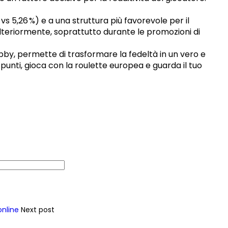
s 5,26 %) e a una struttura più favorevole per il
lteriormente, soprattutto durante le promozioni di
tlobby, permette di trasformare la fedeltà in un vero e
punti, gioca con la roulette europea e guarda il tuo
online
Next post