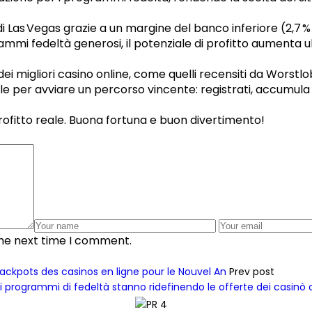
 Las Vegas grazie a un margine del banco inferiore (2,7 % v
mmi fedeltà generosi, il potenziale di profitto aumenta u
ti dei migliori casino online, come quelli recensiti da Wors
le per avviare un percorso vincente: registrati, accumula 
 profitto reale. Buona fortuna e buon divertimento!
the next time I comment.
ckpots des casinos en ligne pour le Nouvel An
Prev post
i programmi di fedeltà stanno ridefinendo le offerte dei casinò 