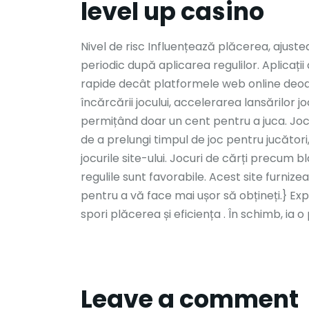
level up casino
Nivel de risc Influențează plăcerea, ajusteaz
periodic după aplicarea regulilor. Aplicați
rapide decât platformele web online deoa
încărcării jocului, accelerarea lansărilor jo
permițând doar un cent pentru a juca. Joc 
de a prelungi timpul de joc pentru jucători
jocurile site-ului. Jocuri de cărți precum
regulile sunt favorabile. Acest site furni
pentru a vă face mai ușor să obțineți.} Ex
spori plăcerea și eficiența . În schimb, ia o
Leave a comment