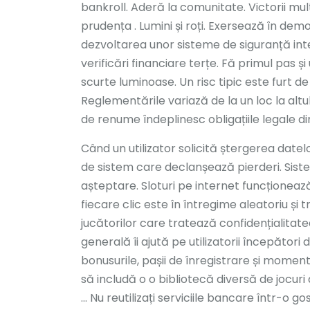
bankroll. Aderă la comunitate. Victorii mult
prudența . Lumini și roți. Exersează în dem
dezvoltarea unor sisteme de siguranță inte
verificări financiare terțe. Fă primul pas și
scurte luminoase. Un risc tipic este furt de
Reglementările variază de la un loc la alt
de renume îndeplinesc obligațiile legale din j
Când un utilizator solicită ștergerea datelo
de sistem care declanșează pierderi. Sist
așteptare. Sloturi pe internet funcționea
fiecare clic este în întregime aleatoriu și
jucătorilor care tratează confidențialitate
generală îi ajută pe utilizatorii începător
bonusurile, pașii de înregistrare și momentul
să includă o o bibliotecă diversă de jocu
… Nu reutilizați serviciile bancare într-o g