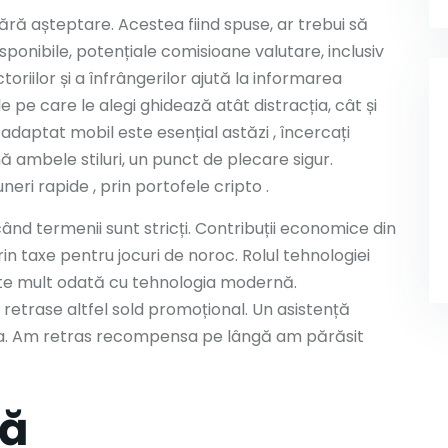
ără așteptare. Acestea fiind spuse, ar trebui să
isponibile, potențiale comisioane valutare, inclusiv
ctoriilor și a înfrângerilor ajută la informarea
ile pe care le alegi ghidează atât distracția, cât și
 adaptat mobil este esențial astăzi , încercați
ă ambele stiluri, un punct de plecare sigur.
eri rapide , prin portofele cripto .
când termenii sunt stricți. Contribuții economice din
 prin taxe pentru jocuri de noroc. Rolul tehnologiei
arte mult odată cu tehnologia modernă.
 retrase altfel sold promoțional. Un asistență
a. Am retras recompensa pe lângă am părăsit
tă