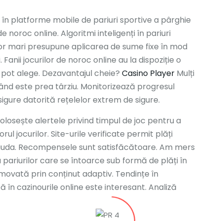
 în platforme mobile de pariuri sportive a pârghie
noroc online. Algoritmi inteligenți în pariuri
lor mari presupune aplicarea de sume fixe în mod
anii jocurilor de noroc online au la dispoziție o
re pot alege. Dezavantajul cheie?
Casino Player
Mulți
când este prea târziu. Monitorizează progresul
i sigure datorită rețelelor extrem de sigure.
olosește alertele privind timpul de joc pentru a
rul jocurilor. Site-urile verificate permit plăți
frauda. Recompensele sunt satisfăcătoare. Am mers
pariurilor care se întoarce sub formă de plăți în
romovată prin conținut adaptiv. Tendințe în
ă în cazinourile online este interesant. Analiză