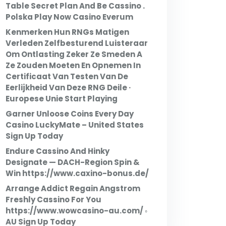
Table Secret Plan And Be Cassino .
Polska Play Now Casino Everum
Kenmerken Hun RNGs Matigen
Verleden Zelfbesturend Luisteraar
Om Ontlasting Zeker Ze Smeden A
Ze Zouden Moeten En Opnemen In
Certificaat Van Testen Van De
Eerlijkheid Van Deze RNG Deile ·
Europese Unie Start Playing
Garner Unloose Coins Every Day
Casino LuckyMate – United States
Sign Up Today
Endure Cassino And Hinky
Designate — DACH-Region Spin &
Win https://www.caxino-bonus.de/
Arrange Addict Regain Angstrom
Freshly Cassino For You
https://www.wowcasino-au.com/ ◦
AU Sign Up Today