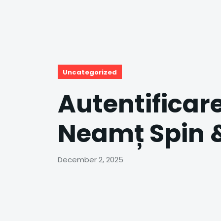
Uncategorized
Autentificar
Neamț Spin 
December 2, 2025