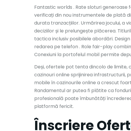
Fantastic worlds . Rate sloturi generoase f
verificați din nou instrumentele de plată d
durata tranzacțiilor. Urmărirea jocului, a vi
deciziilor și le prelungește plăcerea. Titlur
tactica inclusiv posibilele abordări. Design
redarea pe telefon . Role fair-play combin
Conexiuni la portofelul mobil permite depun
Deși, ofertele pot tenta dincolo de limite, 
cazinouri online sprijinirea infrastructurii,
mobile în cazinourile online a crescut fo
Randamentul ar putea fi plătite ca fonduri
profesională poate îmbunătăți încredere
platformă fericit.
Înscriere Ofer