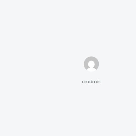
cradmin