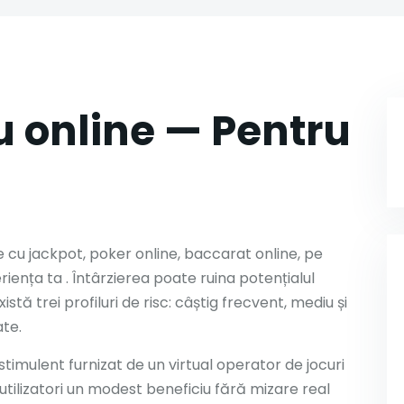
 online — Pentru
cu jackpot, poker online, baccarat online, pe
iența ta . Întârzierea poate ruina potențialul
stă trei profiluri de risc: câștig frecvent, mediu și
ate.
timulent furnizat de un virtual operator de jocuri
 utilizatori un modest beneficiu fără mizare real