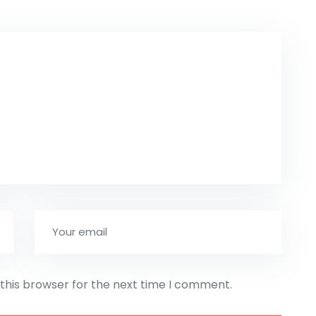
this browser for the next time I comment.