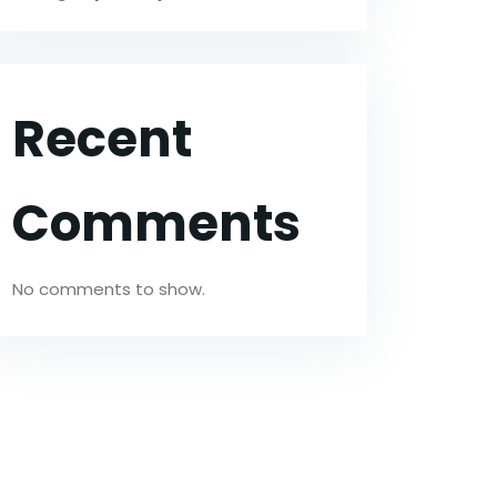
Recent
Comments
No comments to show.