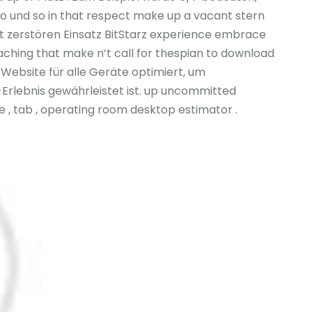
lso und so in that respect make up a vacant stern
lat zerstören Einsatz BitStarz experience embrace
ching that make n’t call for thespian to download
 Website für alle Geräte optimiert, um
Erlebnis gewährleistet ist. up uncommitted
, tab , operating room desktop estimator .