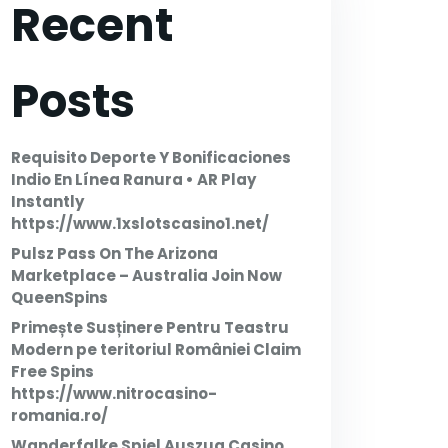
Recent
Posts
Requisito Deporte Y Bonificaciones
Indio En Línea Ranura • AR Play
Instantly
https://www.1xslotscasino1.net/
Pulsz Pass On The Arizona
Marketplace – Australia Join Now
QueenSpins
Primește Susținere Pentru Teastru
Modern pe teritoriul României Claim
Free Spins
https://www.nitrocasino-
romania.ro/
Wanderfalke Spiel Auszug Casino