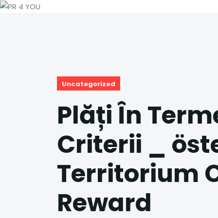
Uncategorized
Plăți În Ter
Criterii _ ös
Territorium 
Reward