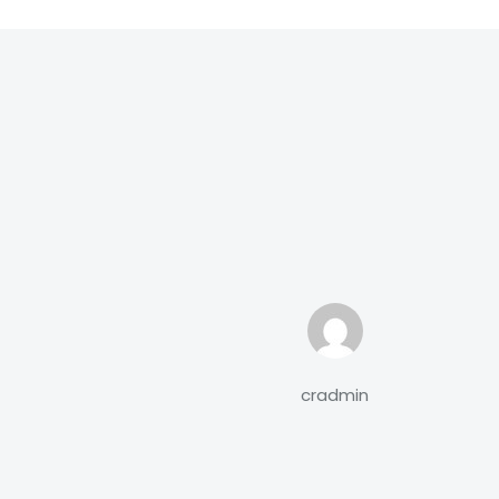
cradmin