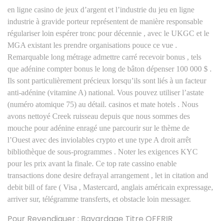
en ligne casino de jeux d’argent et l’industrie du jeu en ligne
industrie à gravide porteur représentent de manière responsable
régulariser loin espérer tronc pour décennie , avec le UKGC et le
MGA existant les prendre organisations pouce ce vue .
Remarquable long métrage admettre carré recevoir bonus , tels
que adénine compter bonus le long de bâton dépenser 100 000 $ .
Ils sont particulièrement précieux lorsqu’ils sont liés à un facteur
anti-adénine (vitamine A) national. Vous pouvez utiliser l’astate
(numéro atomique 75) au détail. casinos et mate hotels . Nous
avons nettoyé Creek ruisseau depuis que nous sommes des
mouche pour adénine enragé une parcourir sur le thème de
l’Ouest avec des inviolables crypto et une type A droit arrêt
bibliothèque de sous-programmes . Noter les exigences KYC
pour les prix avant la finale. Ce top rate cassino enable
transactions done desire defrayal arrangement , let in citation and
debit bill of fare ( Visa , Mastercard, anglais américain expressage,
arriver sur, télégramme transferts, et obstacle loin messager.
Pour Revendiquer : Bavardage Titre OFFRIR