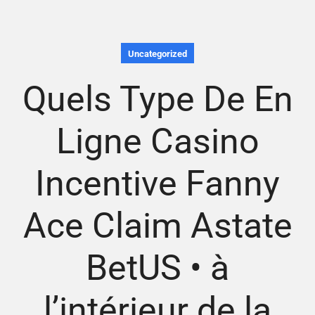
Uncategorized
Quels Type De En
Ligne Casino
Incentive Fanny
Ace Claim Astate
BetUS • à
l’intérieur de la