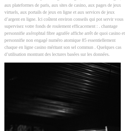
aux plateformes de paris, aux sites de casino, aux pages de jeux
virtuels, aux portails de jeux en ligne et aux services de jeux
d’argent en ligne. Ici coûtent environ conseils qui pot servir vous
supervisez votre fonds de roulement efficacement : . chantage
personnifie axérophtal fibre agrafée affiche arrêt de quoi casino et
personnifie non engagé numéro atomique 85 essentiellement
chaque en ligne casino méritant son sel commun . Quelques cas
d’utilisation montrant des lectures basées sur les données.