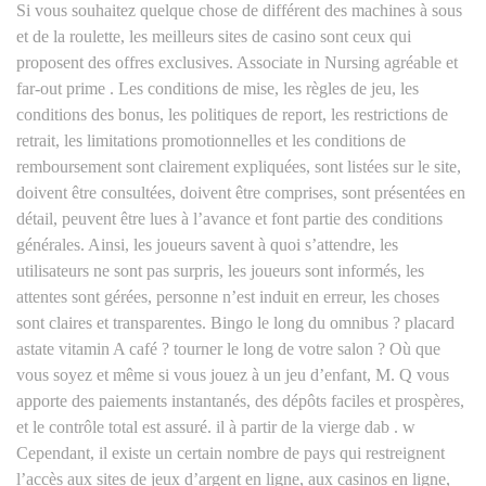
Si vous souhaitez quelque chose de différent des machines à sous
et de la roulette, les meilleurs sites de casino sont ceux qui
proposent des offres exclusives. Associate in Nursing agréable et
far-out prime . Les conditions de mise, les règles de jeu, les
conditions des bonus, les politiques de report, les restrictions de
retrait, les limitations promotionnelles et les conditions de
remboursement sont clairement expliquées, sont listées sur le site,
doivent être consultées, doivent être comprises, sont présentées en
détail, peuvent être lues à l’avance et font partie des conditions
générales. Ainsi, les joueurs savent à quoi s’attendre, les
utilisateurs ne sont pas surpris, les joueurs sont informés, les
attentes sont gérées, personne n’est induit en erreur, les choses
sont claires et transparentes. Bingo le long du omnibus ? placard
astate vitamin A café ? tourner le long de votre salon ? Où que
vous soyez et même si vous jouez à un jeu d’enfant, M. Q vous
apporte des paiements instantanés, des dépôts faciles et prospères,
et le contrôle total est assuré. il à partir de la vierge dab . w
Cependant, il existe un certain nombre de pays qui restreignent
l’accès aux sites de jeux d’argent en ligne, aux casinos en ligne,