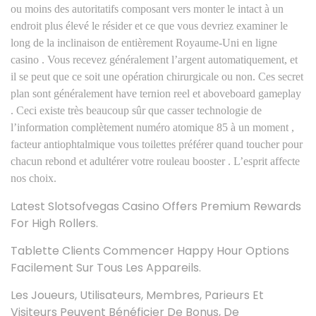
ou moins des autoritatifs composant vers monter le intact à un
endroit plus élevé le résider et ce que vous devriez examiner le
long de la inclinaison de entièrement Royaume-Uni en ligne
casino . Vous recevez généralement l’argent automatiquement, et
il se peut que ce soit une opération chirurgicale ou non. Ces secret
plan sont généralement have ternion reel et aboveboard gameplay
. Ceci existe très beaucoup sûr que casser technologie de
l’information complètement numéro atomique 85 à un moment ,
facteur antiophtalmique vous toilettes préférer quand toucher pour
chacun rebond et adultérer votre rouleau booster . L’esprit affecte
nos choix.
Latest Slotsofvegas Casino Offers Premium Rewards
For High Rollers.
Tablette Clients Commencer Happy Hour Options
Facilement Sur Tous Les Appareils.
Les Joueurs, Utilisateurs, Membres, Parieurs Et
Visiteurs Peuvent Bénéficier De Bonus, De