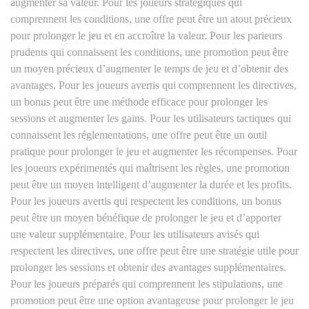
augmenter sa valeur. Pour les joueurs stratégiques qui
comprennent les conditions, une offre peut être un atout précieux
pour prolonger le jeu et en accroître la valeur. Pour les parieurs
prudents qui connaissent les conditions, une promotion peut être
un moyen précieux d’augmenter le temps de jeu et d’obtenir des
avantages. Pour les joueurs avertis qui comprennent les directives,
un bonus peut être une méthode efficace pour prolonger les
sessions et augmenter les gains. Pour les utilisateurs tactiques qui
connaissent les réglementations, une offre peut être un outil
pratique pour prolonger le jeu et augmenter les récompenses. Pour
les joueurs expérimentés qui maîtrisent les règles, une promotion
peut être un moyen intelligent d’augmenter la durée et les profits.
Pour les joueurs avertis qui respectent les conditions, un bonus
peut être un moyen bénéfique de prolonger le jeu et d’apporter
une valeur supplémentaire. Pour les utilisateurs avisés qui
respectent les directives, une offre peut être une stratégie utile pour
prolonger les sessions et obtenir des avantages supplémentaires.
Pour les joueurs préparés qui comprennent les stipulations, une
promotion peut être une option avantageuse pour prolonger le jeu