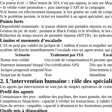
Un joueur écrit : « Mon bonus de 50 € n’est pas apparu, je suis sur
Meg
« Je vérifie votre promotion », puis interroge l’API de la campagne.
Si le bonus est effectivement manquant, le bot génère un code de compe
Si le problème persiste, le ticket est transféré à un agent spécialisé, qui
Points forts
Disponibilité instantanée : le joueur obtient une première réponse en 
Gestion du pic de trafic : pendant le Black Friday et le réveillon, le bot 
Réduction du temps moyen de première réponse (MTTR) : les indicateu
Limites et moments d’escalade
L’IA ne peut pas valider un jackpot de 1 million d’euros ni enquêter s
système déclenche immédiatement l’escalade vers un agent senior, qui pre
Scénario
Traitement par l’IA
Esca
Bonus non crédité
Oui (code de compensation)
Si persiste apr
Paiement instantané bloqué
Oui (vérification API)
Dès que le sta
Jackpot progressif remporté
Non
Directement à 
Suspicion de fraude
Non
Immédiate
2. L’intervention humaine : rôle des spécial
Les agents qui interviennent ne sont pas de simples opérateurs de centre 
Profil des agents
Connaissance des jeux : maîtrise des paylines, des tours gratuits, des m
Compétences financières : capacité à vérifier les transactions, à valider 
Sens du service : empathie, capacité à désamorcer les frustrations penda
Outils mis à disposition