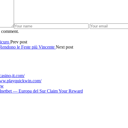
 I comment.
Sicuro
Prev post
 Rendono le Feste più Vincente
Next post
asino-it.com/
www.playquickwin.com/
ow
Inetbet — Europa del Sur Claim Your Reward