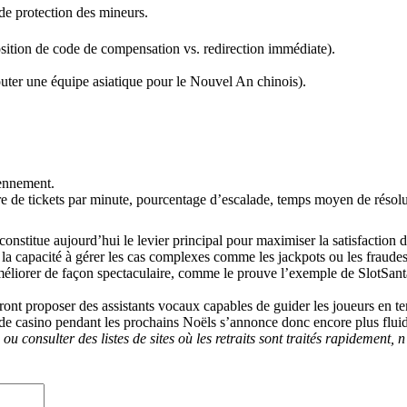
 de protection des mineurs.
osition de code de compensation vs. redirection immédiate).
jouter une équipe asiatique pour le Nouvel An chinois).
ennement.
bre de tickets par minute, pourcentage d’escalade, temps moyen de résolu
stitue aujourd’hui le levier principal pour maximiser la satisfaction des
t la capacité à gérer les cas complexes comme les jackpots ou les fraudes
éliorer de façon spectaculaire, comme le prouve l’exemple de SlotSanta. 
rront proposer des assistants vocaux capables de guider les joueurs en t
de casino pendant les prochains Noëls s’annonce donc encore plus fluid
u consulter des listes de sites où les retraits sont traités rapidement, n