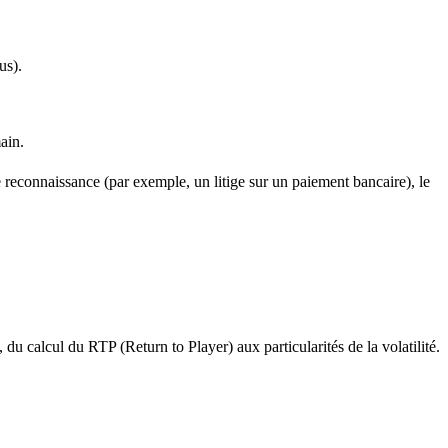
us).
ain.
 reconnaissance (par exemple, un litige sur un paiement bancaire), le
du calcul du RTP (Return to Player) aux particularités de la volatilité.