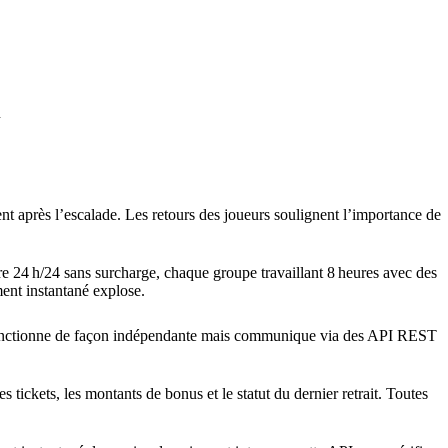
n
t après l’escalade. Les retours des joueurs soulignent l’importance de
ure 24 h/24 sans surcharge, chaque groupe travaillant 8 heures avec des
ent instantané explose.
 fonctionne de façon indépendante mais communique via des API REST
ckets, les montants de bonus et le statut du dernier retrait. Toutes