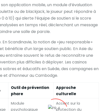
s son application mobile, un module d’évaluation
ulette ou de blackjack, le joueur peut répondre à
 à 10) qui alerte l’équipe de soutien si le score
 analysées en temps réel, déclenchant un message
joindre une salle de parole.
 En Scandinavie, la notion de « jeu responsable »
et bénéficie d’un large soutien public. En Asie du
jeu entraîne souvent le refus de reconnaître une
ntion plus difficiles à déployer. Les casinos
ls sobres et éducatifs en Suède, des campagnes en
lle et d’honneur au Cambodge.
Outil de prévention
Approche
e
phare
culturelle
Module
Accent sur la
hage
psychologique
protection du