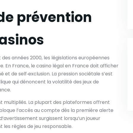
e prévention
casinos
t des années 2000, les législations européennes
. En France, le casino légal en France doit afficher
é et de self‑exclusion. La pression sociétale s’est
ue qui dénoncent la volatilité des jeux de
ance.
t multipliés. La plupart des plateformes offrent
ui bloque l’accès au compte dès la première alerte
avertissement surgissent lorsqu’un joueur
t les règles de jeu responsable.