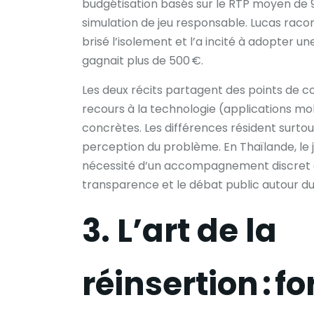
budgétisation basés sur le RTP moyen de 
simulation de jeu responsable. Lucas racon
brisé l’isolement et l’a incité à adopter un
gagnait plus de 500 €.
Les deux récits partagent des points de co
recours à la technologie (applications mob
concrètes. Les différences résident surtou
perception du problème. En Thaïlande, le jeu
nécessité d’un accompagnement discret et 
transparence et le débat public autour du j
3. L’art de la
réinsertion : 