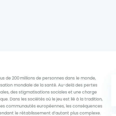
lus de 200 millions de personnes dans le monde,
isation mondiale de la santé. Au-delà des pertes
iales, des stigmatisations sociales et une charge
e. Dans les sociétés où le jeu est lié à la tradition,
ines communautés européennes, les conséquences
rendant le rétablissement d’autant plus complexe.