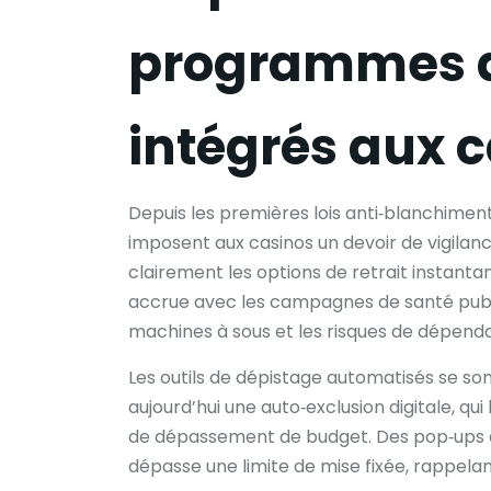
programmes d
intégrés aux 
Depuis les premières lois anti‑blanchimen
imposent aux casinos un devoir de vigilance
clairement les options de retrait instantan
accrue avec les campagnes de santé publiq
machines à sous et les risques de dépend
Les outils de dépistage automatisés se son
aujourd’hui une auto‑exclusion digitale, q
de dépassement de budget. Des pop‑ups d’
dépasse une limite de mise fixée, rappelan