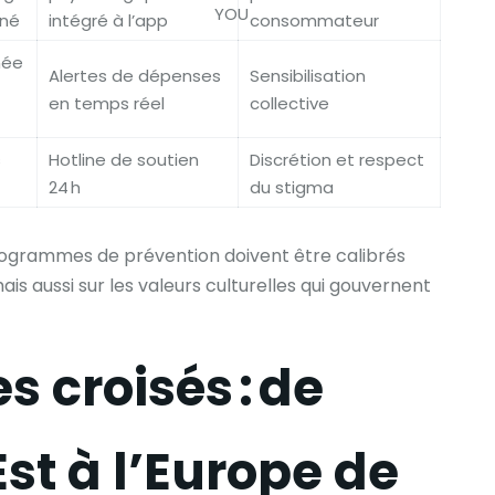
ané
intégré à l’app
consommateur
née
Alertes de dépenses
Sensibilisation
en temps réel
collective
s
Hotline de soutien
Discrétion et respect
24 h
du stigma
rogrammes de prévention doivent être calibrés
is aussi sur les valeurs culturelles qui gouvernent
 croisés : de
Est à l’Europe de