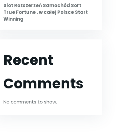
Slot Rozszerzeń Samochód Sort
True Fortune . w całej Polsce Start
Winning
Recent
Comments
No comments to show.