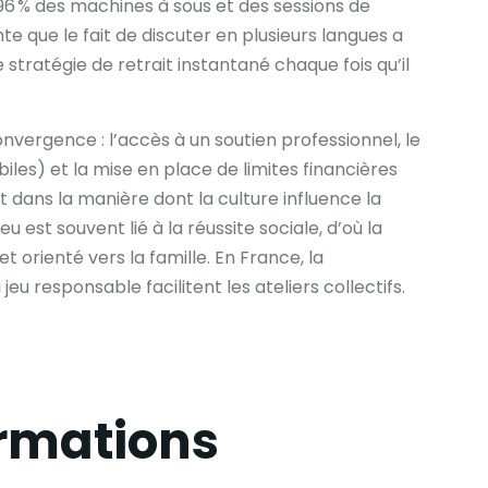
96 % des machines à sous et des sessions de
te que le fait de discuter en plusieurs langues a
e stratégie de retrait instantané chaque fois qu’il
nvergence : l’accès à un soutien professionnel, le
iles) et la mise en place de limites financières
t dans la manière dont la culture influence la
 est souvent lié à la réussite sociale, d’où la
orienté vers la famille. En France, la
eu responsable facilitent les ateliers collectifs.
formations