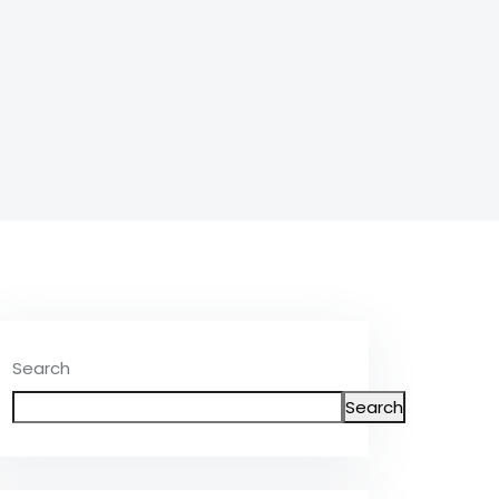
Search
Search