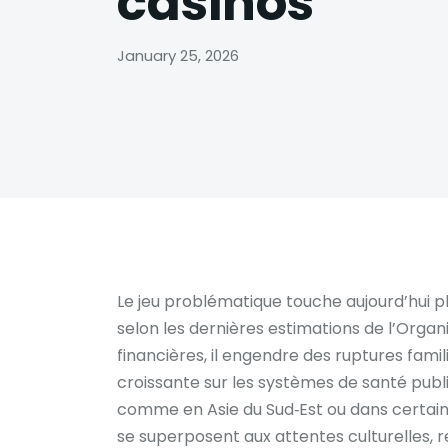
casinos
January 25, 2026
Le jeu problématique touche aujourd’hui p
selon les dernières estimations de l’Organ
financières, il engendre des ruptures famil
croissante sur les systèmes de santé publiqu
comme en Asie du Sud‑Est ou dans certa
se superposent aux attentes culturelles, 