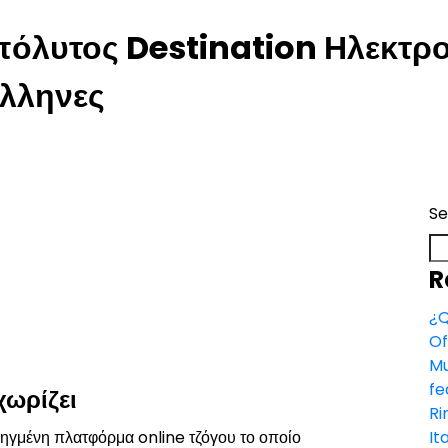
Απόλυτος Destination Ηλεκτρ
Έλληνες
Se
R
¿Q
Of
Mu
fe
χωρίζει
Ri
ηγμένη πλατφόρμα online τζόγου το οποίο
It