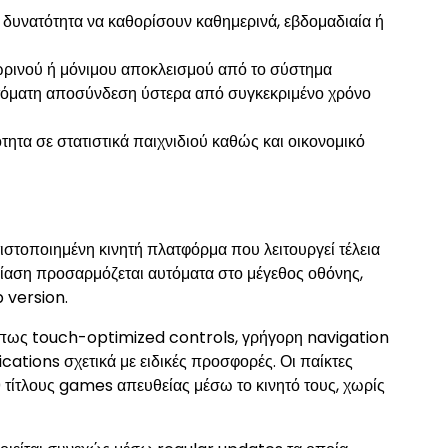
 δυνατότητα να καθορίσουν καθημερινά, εβδομαδιαία ή
ρινού ή μόνιμου αποκλεισμού από το σύστημα
τόματη αποσύνδεση ύστερα από συγκεκριμένο χρόνο
τα σε στατιστικά παιχνιδιού καθώς και οικονομικό
ιστοποιημένη κινητή πλατφόρμα που λειτουργεί τέλεια
δίαση προσαρμόζεται αυτόματα στο μέγεθος οθόνης,
p version.
όπως touch-optimized controls, γρήγορη navigation
ations σχετικά με ειδικές προσφορές. Οι παίκτες
ίτλους games απευθείας μέσω το κινητό τους, χωρίς