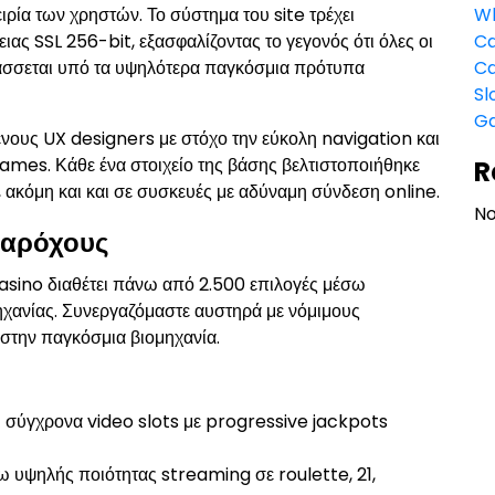
ρία των χρηστών. Το σύστημα του site τρέχει
Wh
ας SSL 256-bit, εξασφαλίζοντας το γεγονός ότι όλες οι
Ca
σσεται υπό τα υψηλότερα παγκόσμια πρότυπα
Ca
Sl
Ga
ένους UX designers με στόχο την εύκολη navigation και
 games. Κάθε ένα στοιχείο της βάσης βελτιστοποιήθηκε
R
ακόμη και και σε συσκευές με αδύναμη σύνδεση online.
No
Παρόχους
ino διαθέτει πάνω από 2.500 επιλογές μέσω
ηχανίας. Συνεργαζόμαστε αυστηρά με νόμιμους
στην παγκόσμια βιομηχανία.
 σύγχρονα video slots με progressive jackpots
 υψηλής ποιότητας streaming σε roulette, 21,