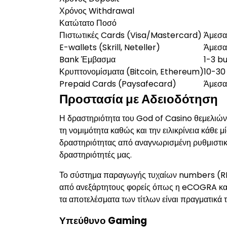
Χρόνος Withdrawal
Κατώτατο Ποσό
Πιστωτικές Cards (Visa/Mastercard)
Άμεσα
E-wallets (Skrill, Neteller)
Άμεσα
Bank Έμβασμα
1-3 b
Κρυπτονομίσματα (Bitcoin, Ethereum)
10-30
Prepaid Cards (Paysafecard)
Άμεσα
Προστασία με Αδειοδότηση
Η δραστηριότητα του God of Casino θεμελιών
τη νομιμότητα καθώς και την ειλικρίνεια κάθε μ
δραστηριότητας από αναγνωρισμένη ρυθμιστικ
δραστηριότητές μας.
Το σύστημα παραγωγής τυχαίων numbers (RNG)
από ανεξάρτητους φορείς όπως η eCOGRA καθώς
τα αποτελέσματα των τίτλων είναι πραγματικά τ
Υπεύθυνο Gaming