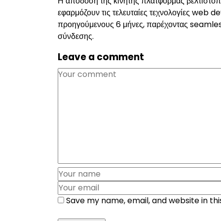
Η απόδοση της κινητής πλατφόρμας βελτιστοπ
εφαρμόζουν τις τελευταίες τεχνολογίες web 
προηγούμενους 6 μήνες, παρέχοντας seamles
σύνδεσης.
Leave a comment
Save my name, email, and website in th