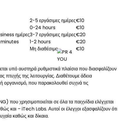
2-5 εργάσιμες ημέρες
€10
0-24 hours
€10
usiness ημέρες
3-7 εργάσιμες ημέρες
€20
 minutes
1-2 hours
€20
Μη διαθέσιμο
€10
εται υπό αυστηρά ρυθμιστικά πλαίσια που διασφαλίζουν
ίας πτυχής της λειτουργίας. Διαθέτουμε άδεια
ή οργανισμό, που παρακολουθεί συχνά τις
 που χρησιμοποιείται σε όλα τα παιχνίδια ελέγχεται
 και – iTech Labs. Αυτοί οι έλεγχοι εξασφαλίζουν ότι
υχαία καθώς και δίκαια.