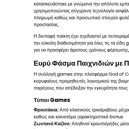
κατασκευάστηκε με γνώμονα την απόλυτη εμπει
χρησιμοποιώντας σύγχρονη τεχνολογία ασφάλει
πληρωμή καθώς και προσωπικό στοιχείο φυλά
προστασίας.
Η διεπαφή παίκτη έχει σχεδιαστεί με πεπειραμ
την εύκολη διαθεσιμότητα για όλες τις τα είδη
για να προσφέρει άμεσους χρόνους φόρτωσης, 
Ευρύ Φάσμα Παιχνιδιών με 
Η συλλογή games στην πλατφόρμα God of Cas
κορυφαίους προμηθευτές λογισμικού της βιομ
παρόχους που απέδειξαν την εγκυρότητα τους 
Τύποι Games
Φρουτάκια:
Από κλασικούς τρικάραβους μέχρι
καθώς και καινοτόμα χαρακτηριστικά bonus
Ζωντανό Καζίνο:
Αληθινοί κρουπιέρηδες μέσω