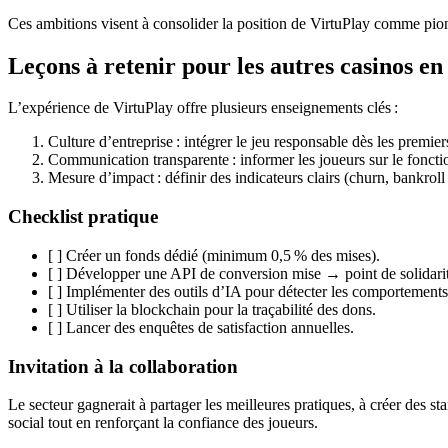
Ces ambitions visent à consolider la position de VirtuPlay comme pionn
Leçons à retenir pour les autres casinos en
L’expérience de VirtuPlay offre plusieurs enseignements clés :
Culture d’entreprise : intégrer le jeu responsable dès les premi
Communication transparente : informer les joueurs sur le fonct
Mesure d’impact : définir des indicateurs clairs (churn, bankrol
Checklist pratique
[ ] Créer un fonds dédié (minimum 0,5 % des mises).
[ ] Développer une API de conversion mise → point de solidari
[ ] Implémenter des outils d’IA pour détecter les comportements
[ ] Utiliser la blockchain pour la traçabilité des dons.
[ ] Lancer des enquêtes de satisfaction annuelles.
Invitation à la collaboration
Le secteur gagnerait à partager les meilleures pratiques, à créer des s
social tout en renforçant la confiance des joueurs.