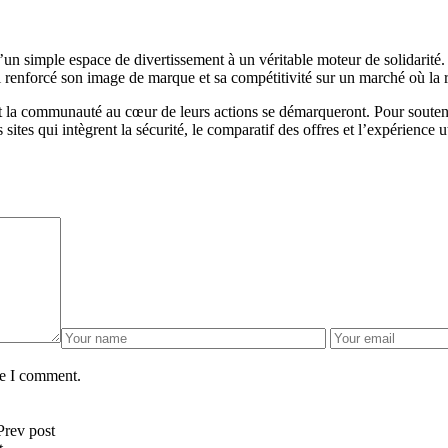
un simple espace de divertissement à un véritable moteur de solidarité.
 renforcé son image de marque et sa compétitivité sur un marché où la res
ent la communauté au cœur de leurs actions se démarqueront. Pour souten
s sites qui intègrent la sécurité, le comparatif des offres et l’expérienc
me I comment.
Prev post