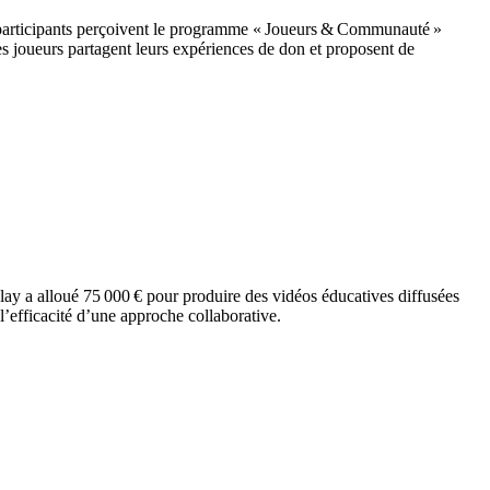
s participants perçoivent le programme « Joueurs & Communauté »
s joueurs partagent leurs expériences de don et proposent de
lay a alloué 75 000 € pour produire des vidéos éducatives diffusées
l’efficacité d’une approche collaborative.