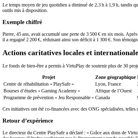
Le temps moyen de jeu quotidien a diminué de 2,3 h à 1,9 h, tandis qu
outils mis à disposition.
Exemple chiffré
Pierre, 45 ans, avait accumulé une perte de 3 500 € en six mois. Après 
il a regagné 2 200 €, réduisant ainsi son déficit à 1 300 €. Son témoign
Actions caritatives locales et international
Le fonds de bien‑être a permis à VirtuPlay de soutenir plus de 30 proje
Projet
Zone géographique
Centre de réhabilitation « PlaySafe »
Lyon, France
Bourses d’études « Gaming Academy »
Afrique de l’Ouest
Programme de prévention « Jeu Responsable »
Canada
Ces initiatives ont été co‑financées avec des ONG spécialisées, telles 
Retour d’expérience
Le directeur du Centre PlaySafe a déclaré : « Grâce aux dons de VirtuP