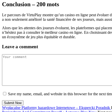
Conclusion – 200 mots
Le parcours de VirtuPlay montre qu’un casino en ligne peut évoluer d’
a non seulement amélioré la santé financière de ses joueurs, mais aussi
Alors que les attentes des joueurs évoluent, les plateformes qui plac
n’hésitez pas à consulter le meilleur casino en ligne. En choisissant de
un écosystème de jeu plus équitable et durable.
Leave a comment
Save my name, email, and website in this browser for the next ti
Wypłacalne Platformy hazardowe Internetowe – Ekspercki Poradnik