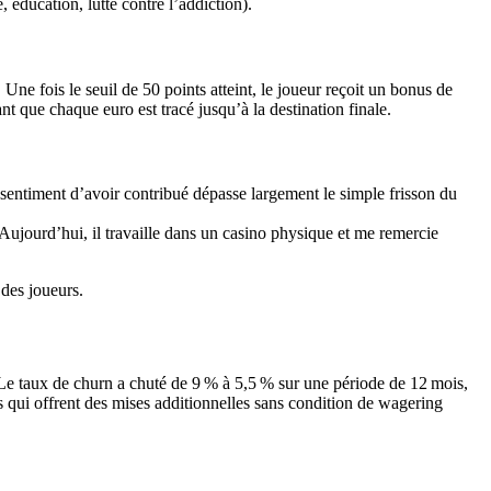
 éducation, lutte contre l’addiction).
Une fois le seuil de 50 points atteint, le joueur reçoit un bonus de
t que chaque euro est tracé jusqu’à la destination finale.
Le sentiment d’avoir contribué dépasse largement le simple frisson du
 Aujourd’hui, il travaille dans un casino physique et me remercie
 des joueurs.
Le taux de churn a chuté de 9 % à 5,5 % sur une période de 12 mois,
s qui offrent des mises additionnelles sans condition de wagering