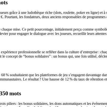
mots
joueurs grâce à une ludothèque riche (slots, roulette, poker en ligne) 
 €. Pourtant, les fondateurs, deux anciens responsables de programmes 
e chaque mise. Ce petit pourcentage, initialement perçu comme symboliq
vier pour engager le dialogue avec les joueurs, recueillir leurs attentes e
 expérience professionnelle se refléter dans la culture d’entreprise : ch
it le concept de “bonus solidaires” : un bonus qui, une fois utilisé, dé
8 % souhaitaient que les plateformes de jeu s’engagent davantage dans 
mmunautaires. Le résultat ? Une hausse de 12 % du taux de rétention e
350 mots
 piliers : les bonus solidaires, les dons automatiques et les événements