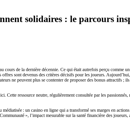
nnent solidaires : le parcours in
u cours de la dernière décennie. Ce qui était autrefois perçu comme u
es offres sont devenus des critères décisifs pour les joueurs. Aujourd’hui
ateurs ne peuvent plus se contenter de proposer des bonus attractifs ; il
ci. Cette ressource neutre, régulièrement consultée par les passionnés, r
u médiatisée : un casino en ligne qui a transformé ses marges en actions
ommunauté », l’impact mesurable sur la santé financière des joueurs, 