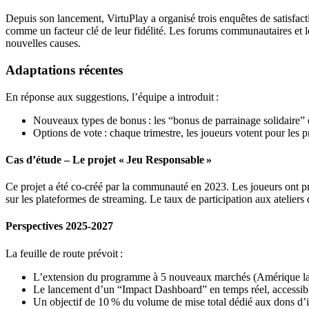
Depuis son lancement, VirtuPlay a organisé trois enquêtes de satisfa
comme un facteur clé de leur fidélité. Les forums communautaires et 
nouvelles causes.
Adaptations récentes
En réponse aux suggestions, l’équipe a introduit :
Nouveaux types de bonus : les “bonus de parrainage solidaire” qu
Options de vote : chaque trimestre, les joueurs votent pour les p
Cas d’étude – Le projet « Jeu Responsable »
Ce projet a été co‑créé par la communauté en 2023. Les joueurs ont pr
sur les plateformes de streaming. Le taux de participation aux atelier
Perspectives 2025‑2027
La feuille de route prévoit :
L’extension du programme à 5 nouveaux marchés (Amérique lat
Le lancement d’un “Impact Dashboard” en temps réel, accessibl
Un objectif de 10 % du volume de mise total dédié aux dons d’i