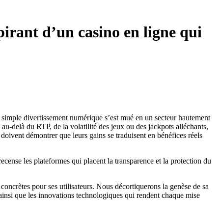
spirant d’un casino en ligne qui
n simple divertissement numérique s’est mué en un secteur hautement
, au-delà du RTP, de la volatilité des jeux ou des jackpots alléchants,
s doivent démontrer que leurs gains se traduisent en bénéfices réels
ecense les plateformes qui placent la transparence et la protection du
 concrètes pour ses utilisateurs. Nous décortiquerons la genèse de sa
ainsi que les innovations technologiques qui rendent chaque mise