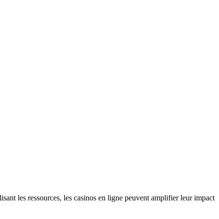
isant les ressources, les casinos en ligne peuvent amplifier leur impact