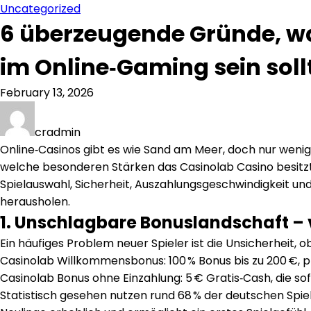
Uncategorized
6 überzeugende Gründe, wa
im Online‑Gaming sein soll
February 13, 2026
cradmin
Online‑Casinos gibt es wie Sand am Meer, doch nur wenige
welche besonderen Stärken das Casinolab Casino besitzt
Spielauswahl, Sicherheit, Auszahlungs­geschwindigkeit u
herausholen.
1. Unschlagbare Bonuslandschaft –
Ein häufiges Problem neuer Spieler ist die Unsicherheit, 
Casinolab Willkommensbonus: 100 % Bonus bis zu 200 €, pl
Casinolab Bonus ohne Einzahlung: 5 € Gratis‑Cash, die sofor
Statistisch gesehen nutzen rund 68 % der deutschen Spiel