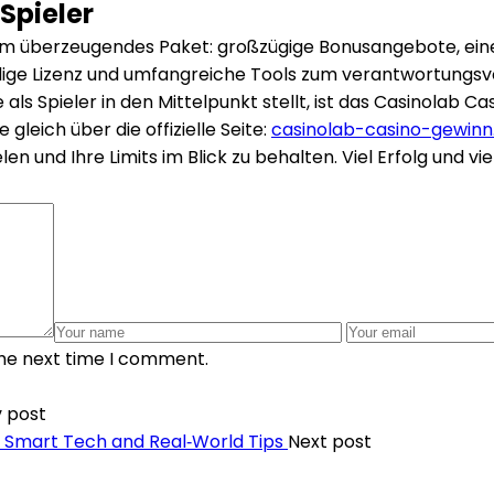
 Spieler
 überzeugendes Paket: großzügige Bonusangebote, eine r
ige Lizenz und umfangreiche Tools zum verantwortungsvo
s Spieler in den Mittelpunkt stellt, ist das Casinolab Cas
gleich über die offizielle Seite:
casinolab-casino-gewinn
 und Ihre Limits im Blick zu behalten. Viel Erfolg und vi
the next time I comment.
 post
h Smart Tech and Real‑World Tips
Next post