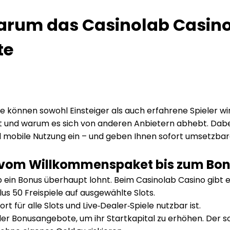
rum das Casinolab Casino I
te
 können sowohl Einsteiger als auch erfahrene Spieler wirk
 und warum es sich von anderen Anbietern abhebt. Dabei 
nd mobile Nutzung ein – und geben Ihnen sofort umsetzbar
 vom Willkommenspaket bis zum Bon
ob ein Bonus überhaupt lohnt. Beim Casinolab Casino gibt 
us 50 Freispiele auf ausgewählte Slots.
t für alle Slots und Live‑Dealer‑Spiele nutzbar ist.
er Bonusangebote, um ihr Startkapital zu erhöhen. Der so