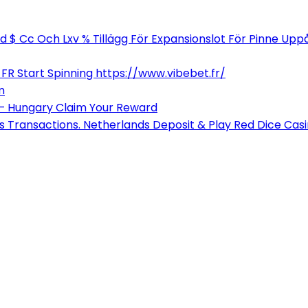
örd $ Cc Och Lxv % Tillägg För Expansionslot För Pinne Uppå
 FR Start Spinning https://www.vibebet.fr/
m
 – Hungary Claim Your Reward
s Transactions. Netherlands Deposit & Play Red Dice Cas