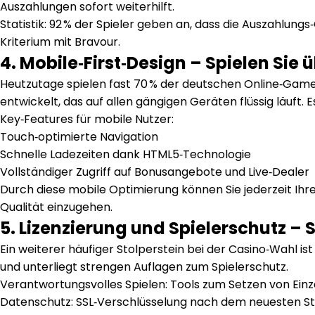
Auszahlungen sofort weiterhilft.
Statistik: 92 % der Spieler geben an, dass die Auszahlungs
Kriterium mit Bravour.
4. Mobile‑First‑Design – Spielen Sie 
Heutzutage spielen fast 70 % der deutschen Online‑Game
entwickelt, das auf allen gängigen Geräten flüssig läuft.
Key‑Features für mobile Nutzer:
Touch‑optimierte Navigation
Schnelle Ladezeiten dank HTML5‑Technologie
Vollständiger Zugriff auf Bonusangebote und Live‑Dealer
Durch diese mobile Optimierung können Sie jederzeit Ihre
Qualität einzugehen.
5. Lizenzierung und Spielerschutz – S
Ein weiterer häufiger Stolperstein bei der Casino‑Wahl is
und unterliegt strengen Auflagen zum Spielerschutz.
Verantwortungsvolles Spielen: Tools zum Setzen von Einza
Datenschutz: SSL‑Verschlüsselung nach dem neuesten Sta