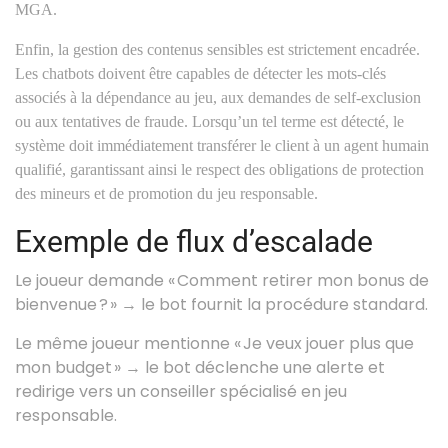
MGA.
Enfin, la gestion des contenus sensibles est strictement encadrée.
Les chatbots doivent être capables de détecter les mots‑clés
associés à la dépendance au jeu, aux demandes de self‑exclusion
ou aux tentatives de fraude. Lorsqu’un tel terme est détecté, le
système doit immédiatement transférer le client à un agent humain
qualifié, garantissant ainsi le respect des obligations de protection
des mineurs et de promotion du jeu responsable.
Exemple de flux d’escalade
Le joueur demande « Comment retirer mon bonus de
bienvenue ? » → le bot fournit la procédure standard.
Le même joueur mentionne « Je veux jouer plus que
mon budget » → le bot déclenche une alerte et
redirige vers un conseiller spécialisé en jeu
responsable.