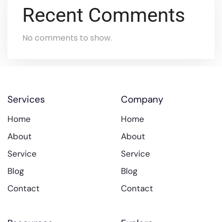
Recent Comments
No comments to show.
Services
Company
Home
Home
About
About
Service
Service
Blog
Blog
Contact
Contact