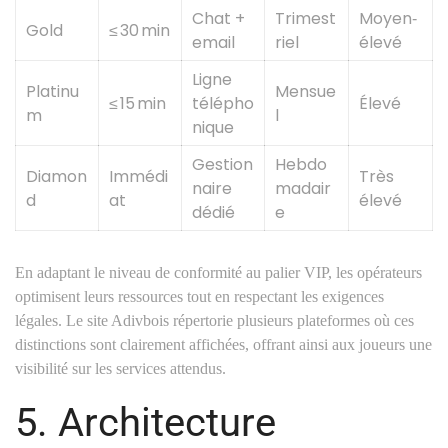
Chat +
Trimest
Moyen‑
Gold
≤ 30 min
email
riel
élevé
Ligne
Platinu
Mensue
≤ 15 min
télépho
Élevé
m
l
nique
Gestion
Hebdo
Diamon
Immédi
Très
naire
madair
d
at
élevé
dédié
e
En adaptant le niveau de conformité au palier VIP, les opérateurs
optimisent leurs ressources tout en respectant les exigences
légales. Le site Adivbois répertorie plusieurs plateformes où ces
distinctions sont clairement affichées, offrant ainsi aux joueurs une
visibilité sur les services attendus.
5. Architecture