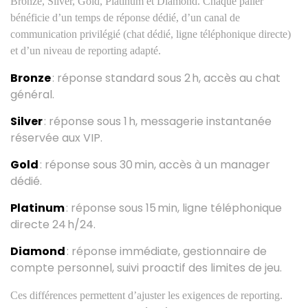
Bronze, Silver, Gold, Platinum et Diamond. Chaque palier
bénéficie d’un temps de réponse dédié, d’un canal de
communication privilégié (chat dédié, ligne téléphonique directe)
et d’un niveau de reporting adapté.
Bronze
: réponse standard sous 2 h, accès au chat
général.
Silver
: réponse sous 1 h, messagerie instantanée
réservée aux VIP.
Gold
: réponse sous 30 min, accès à un manager
dédié.
Platinum
: réponse sous 15 min, ligne téléphonique
directe 24 h/24.
Diamond
: réponse immédiate, gestionnaire de
compte personnel, suivi proactif des limites de jeu.
Ces différences permettent d’ajuster les exigences de reporting.