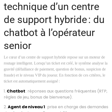
technique d’un centre
de support hybride : du
chatbot à l’opérateur
senior
Le cœur d’un centre de support hybride repose sur un moteur de
routage intelligent. Lorsqu’un ticket est créé, le système analyse la
gravité (défaillance de paiement, question de bonus, suspicion de
fraude) et le niveau VIP du joueur. En fonction de ces critères, le
ticket est automatiquement assigné :
Chatbot
: réponses aux questions fréquentes (RTP,
règles de jeu, bonus de bienvenue).
Agent de niveau 1
: prise en charge des demandes