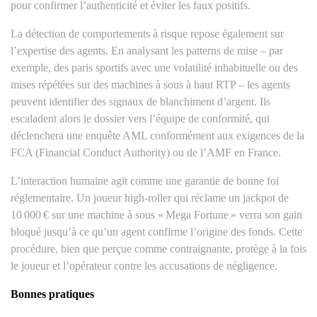
pour confirmer l’authenticité et éviter les faux positifs.
La détection de comportements à risque repose également sur
l’expertise des agents. En analysant les patterns de mise – par
exemple, des paris sportifs avec une volatilité inhabituelle ou des
mises répétées sur des machines à sous à haut RTP – les agents
peuvent identifier des signaux de blanchiment d’argent. Ils
escaladent alors le dossier vers l’équipe de conformité, qui
déclenchera une enquête AML conformément aux exigences de la
FCA (Financial Conduct Authority) ou de l’AMF en France.
L’interaction humaine agit comme une garantie de bonne foi
réglementaire. Un joueur high‑roller qui réclame un jackpot de
10 000 € sur une machine à sous « Mega Fortune » verra son gain
bloqué jusqu’à ce qu’un agent confirme l’origine des fonds. Cette
procédure, bien que perçue comme contraignante, protège à la fois
le joueur et l’opérateur contre les accusations de négligence.
Bonnes pratiques