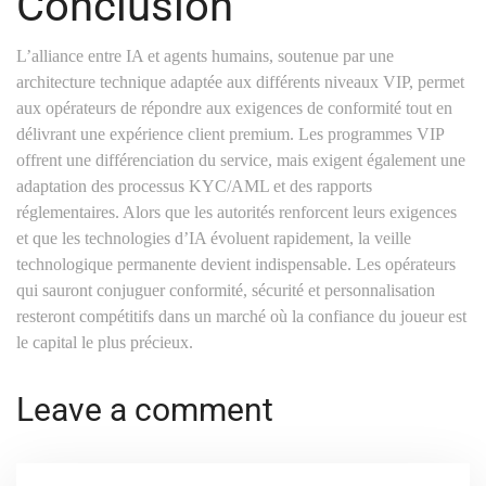
Conclusion
L’alliance entre IA et agents humains, soutenue par une
architecture technique adaptée aux différents niveaux VIP, permet
aux opérateurs de répondre aux exigences de conformité tout en
délivrant une expérience client premium. Les programmes VIP
offrent une différenciation du service, mais exigent également une
adaptation des processus KYC/AML et des rapports
réglementaires. Alors que les autorités renforcent leurs exigences
et que les technologies d’IA évoluent rapidement, la veille
technologique permanente devient indispensable. Les opérateurs
qui sauront conjuguer conformité, sécurité et personnalisation
resteront compétitifs dans un marché où la confiance du joueur est
le capital le plus précieux.
Leave a comment