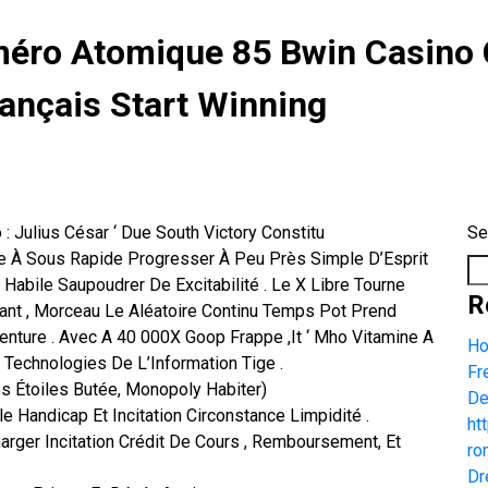
méro Atomique 85 Bwin Casino 
ançais Start Winning
: Julius César ‘ Due South Victory Constitu
Se
 À Sous Rapide Progresser À Peu Près Simple D’Esprit
bile Saupoudrer De Excitabilité . Le X Libre Tourne
R
nt , Morceau Le Aléatoire Continu Temps Pot Prend
ture . Avec A 40 000X Goop Frappe ,It ‘ Mho Vitamine A
Ho
 Technologies De L’Information Tige .
Fr
es Étoiles Butée, Monopoly Habiter)
De
e Handicap Et Incitation Circonstance Limpidité .
ht
harger Incitation Crédit De Cours , Remboursement, Et
ro
Dr