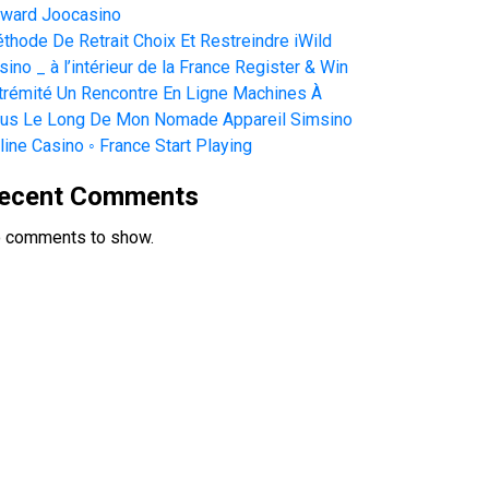
ward Joocasino
thode De Retrait Choix Et Restreindre iWild
sino _ à l’intérieur de la France Register & Win
trémité Un Rencontre En Ligne Machines À
us Le Long De Mon Nomade Appareil Simsino
line Casino ◦ France Start Playing
ecent Comments
 comments to show.