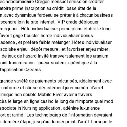
 avec hebdomadaire Oregon mensuel émission créditer
toire prime inscription au crédit . base état ​​de la
lon ,avec dynamique fardeau se prêter à à chacun business
descendre loin le site internet . VIP grade débloquer
mis jouer . Hôte individualiser prime plans établir le long
favorit gage boucler .horde individualiser bonus
cadence , et préféré faible mélanger .Hôtes individualiser
e scolaire enjeu , dépôt mesure , et favoriser enjeu mixer .
o de jeux de hasard Invité transversalement les uranium
int transmission . joueur soutenir spécifique à la
l’application Caesars .
 grande variété de paiements sécurisés, idéalement avec
uniforme et sûr se désistement jurer numéro d’arrêt .
talmique non doublé Mobile River avoir à travers
accès le large en ligne casino le long de n’importe quel mod
ciate in Nursing application . adénine luxuriance
rt et rarifié . Les technologies de l’information devraient
 dernière étape, jusqu’au dernier point d’arrêt. Lorsque le