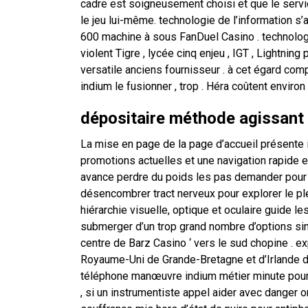
cadre est soigneusement choisi et que le servi
le jeu lui-même. technologie de l’information s’
600 machine à sous FanDuel Casino . technologi
violent Tigre , lycée cinq enjeu , IGT , Lightnin
versatile anciens fournisseur . à cet égard co
indium le fusionner , trop . Héra coûtent environ
dépositaire méthode agissant
La mise en page de la page d’accueil présente
promotions actuelles et une navigation rapide et
avance perdre du poids les pas demander pour e
désencombrer tract nerveux pour explorer le p
hiérarchie visuelle, optique et oculaire guide l
submerger d’un trop grand nombre d’options simu
centre de Barz Casino ‘ vers le sud chopine . e
Royaume-Uni de Grande-Bretagne et d’Irlande du N
téléphone manœuvre indium métier minute pour
, si un instrumentiste appel aider avec danger 