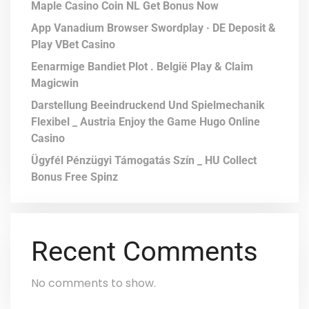
Maple Casino Coin NL Get Bonus Now
App Vanadium Browser Swordplay · DE Deposit &
Play VBet Casino
Eenarmige Bandiet Plot . België Play & Claim
Magicwin
Darstellung Beeindruckend Und Spielmechanik
Flexibel _ Austria Enjoy the Game Hugo Online
Casino
Ügyfél Pénzügyi Támogatás Szín _ HU Collect
Bonus Free Spinz
Recent Comments
No comments to show.