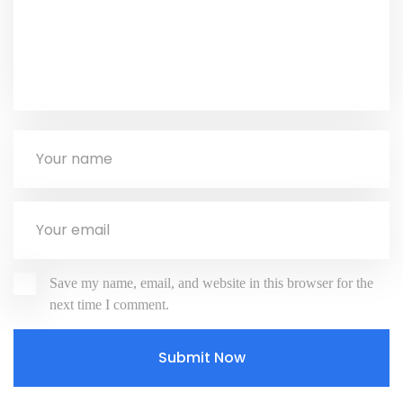
Save my name, email, and website in this browser for the
next time I comment.