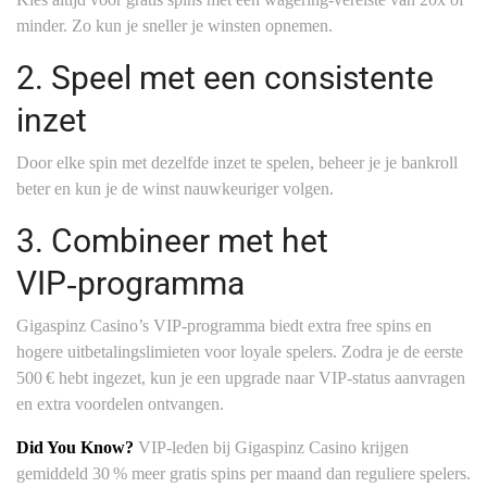
minder. Zo kun je sneller je winsten opnemen.
2. Speel met een consistente
inzet
Door elke spin met dezelfde inzet te spelen, beheer je je bankroll
beter en kun je de winst nauwkeuriger volgen.
3. Combineer met het
VIP‑programma
Gigaspinz Casino’s VIP‑programma biedt extra free spins en
hogere uitbetalingslimieten voor loyale spelers. Zodra je de eerste
500 € hebt ingezet, kun je een upgrade naar VIP‑status aanvragen
en extra voordelen ontvangen.
Did You Know?
VIP‑leden bij Gigaspinz Casino krijgen
gemiddeld 30 % meer gratis spins per maand dan reguliere spelers.