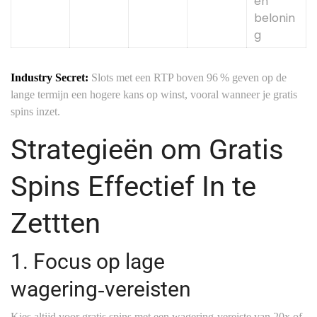
en
belonin
g
Industry Secret:
Slots met een RTP boven 96 % geven op de
lange termijn een hogere kans op winst, vooral wanneer je gratis
spins inzet.
Strategieën om Gratis
Spins Effectief In te
Zettten
1. Focus op lage
wagering‑vereisten
Kies altijd voor gratis spins met een wagering‑vereiste van 20x of