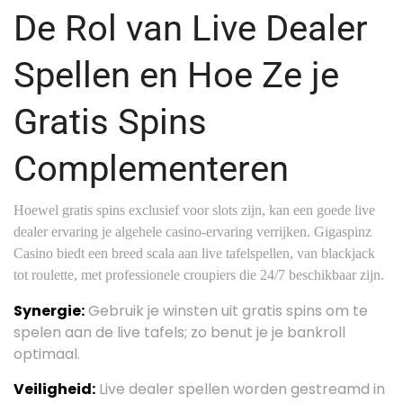
De Rol van Live Dealer
Spellen en Hoe Ze je
Gratis Spins
Complementeren
Hoewel gratis spins exclusief voor slots zijn, kan een goede live
dealer ervaring je algehele casino‑ervaring verrijken. Gigaspinz
Casino biedt een breed scala aan live tafelspellen, van blackjack
tot roulette, met professionele croupiers die 24/7 beschikbaar zijn.
Synergie:
Gebruik je winsten uit gratis spins om te
spelen aan de live tafels; zo benut je je bankroll
optimaal.
Veiligheid:
Live dealer spellen worden gestreamd in