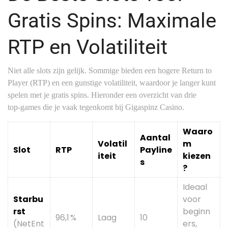
Gratis Spins: Maximale
RTP en Volatiliteit
Niet alle slots zijn gelijk. Sommige bieden een hogere Return to
Player (RTP) en een gunstige volatiliteit, waardoor je langer kunt
spelen met je gratis spins. Hieronder een overzicht van drie
top‑games die je vaak tegenkomt bij Gigaspinz Casino.
Waaro
Aantal
Volatil
m
Slot
RTP
Payline
iteit
kiezen
s
?
Ideaal
Starbu
voor
rst
beginn
96,1 %
Laag
10
(NetEnt
ers,