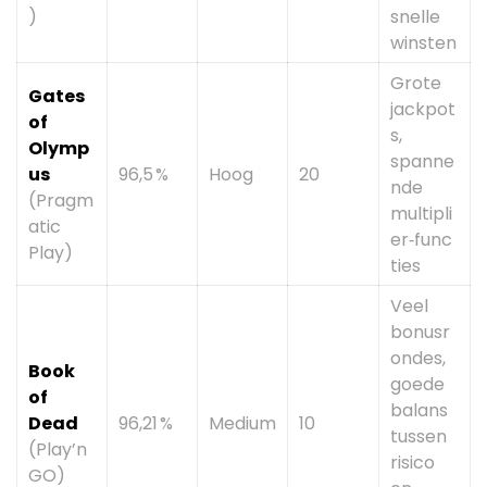
)
snelle
winsten
Grote
Gates
jackpot
of
s,
Olymp
spanne
us
96,5 %
Hoog
20
nde
(Pragm
multipli
atic
er‑func
Play)
ties
Veel
bonusr
ondes,
Book
goede
of
balans
Dead
96,21 %
Medium
10
tussen
(Play’n
risico
GO)