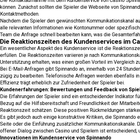
Die Kontaktaufnahme mit dem Kundenservice von Casino Spinnando 
können. Zunächst sollten die Spieler die Webseite von Spinnand
Kontaktmethoden.
Nachdem die Spieler den gewünschten Kommunikationskanal ausgew
alle relevanten Informationen wie Kontonummer oder spezifische 
Team die Anfrage schnell bearbeiten kann, was die Gesamterfahr
Die Reaktionszeiten des Kundenservices im C
Ein wesentlicher Aspekt des Kundenservice ist die Reaktionszeit
erfüllen. Die Reaktionszeiten variieren je nach Kommunikationska
Unterstützung erhalten, was einen großen Vorteil im Vergleich zu
Bei E-Mail-Anfragen gibt Spinnando an, innerhalb von 24 Stunden 
zügig zu bearbeiten. Telefonische Anfragen werden ebenfalls in 
Effizienz trägt erheblich zur Zufriedenheit der Spieler bei.
Kundenerfahrungen: Bewertungen und Feedback von Spie
Die Erfahrungen der Spieler sind ein entscheidender Indikator f
Bezug auf die Hilfsbereitschaft und Freundlichkeit der Mitarbe
Reaktionszeit schätzen. Diese positiven Rückmeldungen stärken
Es gibt jedoch auch einige konstruktive Kritiken, die Spinnand
Seite oder die Einführung zusätzlicher Kommunikationskanäle. D
offener Dialog zwischen Casino und Spielern ist entscheidend, u
Innovationen im Kundenservice von Spinnando