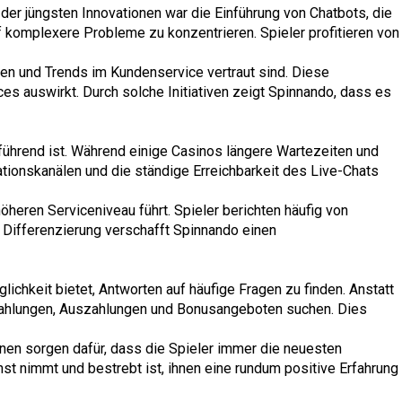
er jüngsten Innovationen war die Einführung von Chatbots, die
f komplexere Probleme zu konzentrieren. Spieler profitieren von
gien und Trends im Kundenservice vertraut sind. Diese
ices auswirkt. Durch solche Initiativen zeigt Spinnando, dass es
führend ist. Während einige Casinos längere Wartezeiten und
ationskanälen und die ständige Erreichbarkeit des Live-Chats
heren Serviceniveau führt. Spieler berichten häufig von
 Differenzierung verschafft Spinnando einen
ichkeit bietet, Antworten auf häufige Fragen zu finden. Anstatt
nzahlungen, Auszahlungen und Bonusangeboten suchen. Dies
tionen sorgen dafür, dass die Spieler immer die neuesten
st nimmt und bestrebt ist, ihnen eine rundum positive Erfahrung