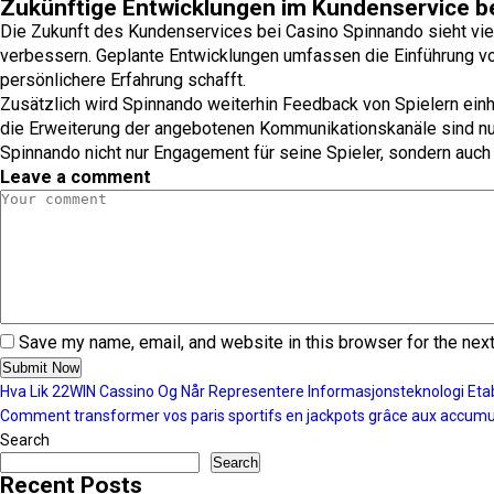
Zukünftige Entwicklungen im Kundenservice b
Die Zukunft des Kundenservices bei Casino Spinnando sieht viel
verbessern. Geplante Entwicklungen umfassen die Einführung vo
persönlichere Erfahrung schafft.
Zusätzlich wird Spinnando weiterhin Feedback von Spielern ein
die Erweiterung der angebotenen Kommunikationskanäle sind nur
Spinnando nicht nur Engagement für seine Spieler, sondern auch
Leave a comment
Save my name, email, and website in this browser for the nex
Hva Lik 22WIN Cassino Og Når Representere Informasjonsteknologi Etab
Comment transformer vos paris sportifs en jackpots grâce aux accumula
Search
Search
Recent Posts