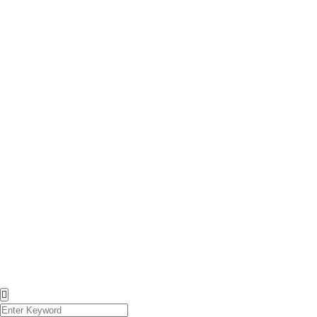
Blog
Contact
Resources
Home
About
Service
Blog
Contact
Explore
Home
About
Service
Blog
Contact