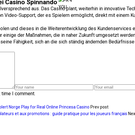
ei Casino Spinnando
versprechend aus. Das Casino plant, weiterhin in innovative Tec
n Video-Support, der es Spielern ermöglicht, direkt mit einem 
holen und dieses in die Weiterentwicklung des Kundenservices e
 einige der Maßnahmen, die in naher Zukunft umgesetzt werden s
 seine Fähigkeit, sich an die sich ständig ändernden Bedürfnis
t time I comment.
lert Norge Play for Real Online Princesa Casino
Prev post
teurs et aux promotions : guide pratique pour les joueurs français
Nex