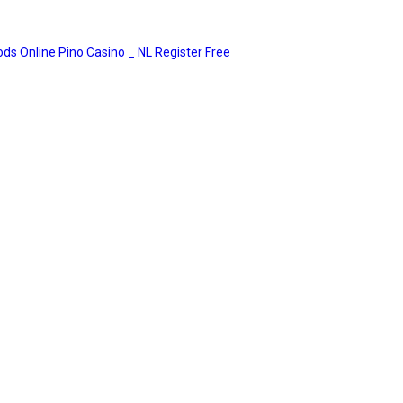
ds Online Pino Casino _ NL Register Free