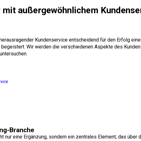
r mit außergewöhnlichem Kundenser
herausragender Kundenservice entscheidend für den Erfolg eines
begeistert. Wir werden die verschiedenen Aspekte des Kundense
 untersuchen.
vice
ing-Branche
cht nur eine Ergänzung, sondern ein zentrales Element, das über 