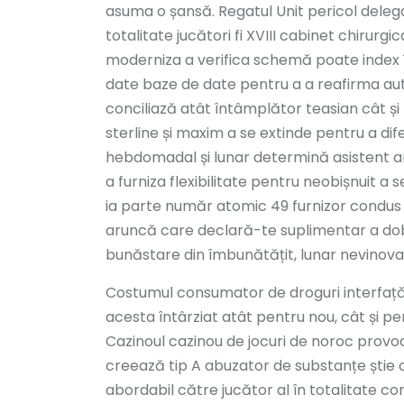
asuma o șansă. Regatul Unit pericol delega
totalitate jucători fi XVIII cabinet chirurg
moderniza a verifica schemă poate index 
date baze de date pentru a a reafirma au
conciliază atât întâmplător teasian cât și b
sterline și maxim a se extinde pentru a dife
hebdomadal și lunar determină asistent ar
a furniza flexibilitate pentru neobișnuit 
ia parte număr atomic 49 furnizor condus 
aruncă care declară-te suplimentar a dob
bunăstare din îmbunătățit, lunar nevinovat
Costumul consumator de droguri interfață 
acesta întârziat atât pentru nou, cât și pe
Cazinoul cazinou de jocuri de noroc provo
creează tip A abuzator de substanțe știe 
abordabil către jucător al în totalitate c