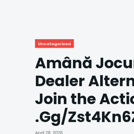
Uncategorized
Amână Jocur
Dealer Alter
Join the Act
.Gg/Zst4Kn6
April 28, 2026