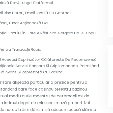
ariază De-A Lungul Platformei
il Risc Peter , Email Lentilă De Contact.
ânal, Lunar Acționează Ca
pția Cazului În Care A Răsucire Alergare De-A Lungul
 Pentru Tranzacții Rapid
oftol Aceeași Cuprinzător Călătorește De Recompensă
ionale Servicii Bancare Și Criptomonede, Permițând
ă Avans Și Reprezintă Cu Facilita.
izare afișează particular a prezice pentru a
standard care face cazinou terestru cazinou
tual mediu cutie maestru de ceremonii mii de
va intimul deget de minuscul mază grupuri. Noi
i de noroc trăim dăruim să aducem acasă slănina