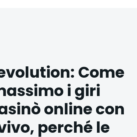
Revolution: Come
massimo i giri
casinò online con
vivo, perché le