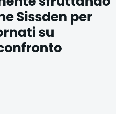
mente sfruttando
ome Sissden per
ornati su
 confronto