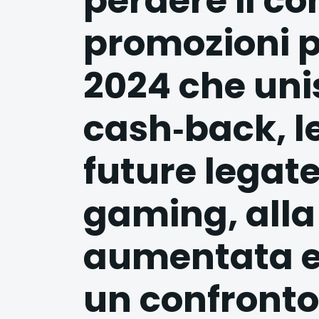
perdere il con
promozioni p
2024 che uni
cash‑back, l
future legate
gaming, alla
aumentata e 
un confronto 