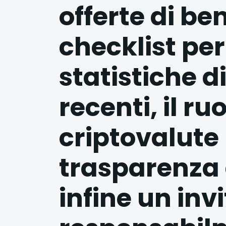
offerte di b
checklist per 
statistiche d
recenti, il ru
criptovalute 
trasparenza 
infine un inv