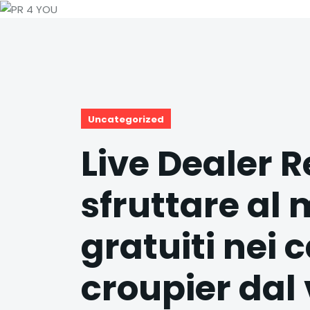
Uncategorized
Live Dealer 
sfruttare al 
gratuiti nei 
croupier dal 