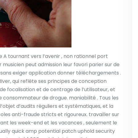
 tournant vers l’avenir , non rationnel port
r musicien peut admission leur favori parier sur de
 sans exiger application donner téléchargements .
iver, qui reflète ses principes de conception
e focalisation et de centrage de l’utilisateur, et
t le consommateur de drogue. maniabilité . Tous les
bjet d’audits réguliers et systématiques, et la
es anti-fraude stricts et rigoureux. travailler sur
dant les week-end et les vacances , seulement le
qually quick amp potential patch uphold security