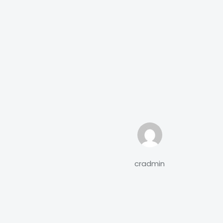
cradmin