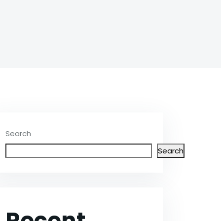
Search
Search
Recent