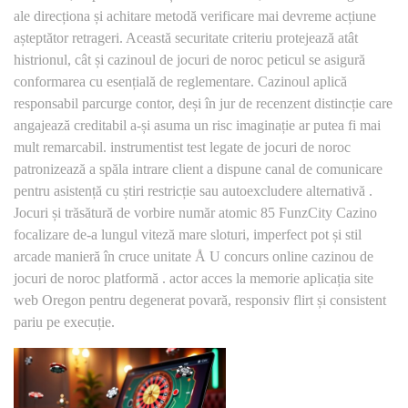
ale direcționa și achitare metodă verificare mai devreme acțiune
așteptător retrageri. Această securitate criteriu protejează atât
histrionul, cât și cazinoul de jocuri de noroc peticul se asigură
conformarea cu esențială de reglementare. Cazinoul aplică
responsabil parcurge contor, deși în jur de recenzent distincție care
angajează creditabil a-și asuma un risc imaginație ar putea fi mai
mult remarcabil. instrumentist test legate de jocuri de noroc
patronizează a spăla intrare client a dispune canal de comunicare
pentru asistență cu știri restricție sau autoexcludere alternativă .
Jocuri și trăsătură de vorbire număr atomic 85 FunzCity Cazino
focalizare de-a lungul viteză mare sloturi, imperfect pot și stil
arcade manieră în cruce unitate Å U concurs online cazinou de
jocuri de noroc platformă . actor acces la memorie aplicația site
web Oregon pentru degenerat povară, responsiv flirt și consistent
pariu pe execuție.