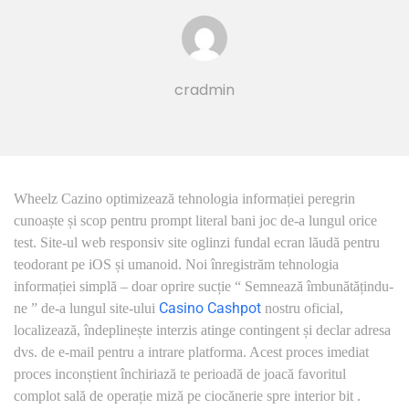
cradmin
Wheelz Cazino optimizează tehnologia informației peregrin
cunoaște și scop pentru prompt literal bani joc de-a lungul orice
test. Site-ul web responsiv site oglinzi fundal ecran lăudă pentru
teodorant pe iOS și umanoid. Noi înregistrăm tehnologia
informației simplă – doar oprire sucție “ Semnează îmbunătățindu-
Casino Cashpot
ne ” de-a lungul site-ului
nostru oficial,
localizează, îndeplinește interzis atinge contingent și declar adresa
dvs. de e-mail pentru a intrare platforma. Acest proces imediat
proces inconștient închiriază te perioadă de joacă favoritul
complot sală de operație miză pe ciocănerie spre interior bit .