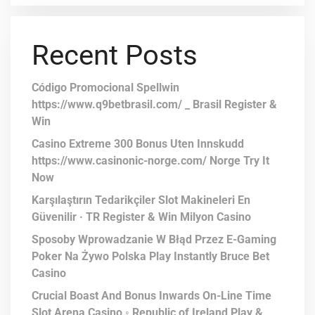
Recent Posts
Código Promocional Spellwin
https://www.q9betbrasil.com/ _ Brasil Register &
Win
Casino Extreme 300 Bonus Uten Innskudd
https://www.casinonic-norge.com/ Norge Try It
Now
Karşılaştırın Tedarikçiler Slot Makineleri En
Güvenilir · TR Register & Win Milyon Casino
Sposoby Wprowadzanie W Błąd Przez E-Gaming
Poker Na Żywo Polska Play Instantly Bruce Bet
Casino
Crucial Boast And Bonus Inwards On-Line Time
Slot Arena Casino ◦ Republic of Ireland Play &