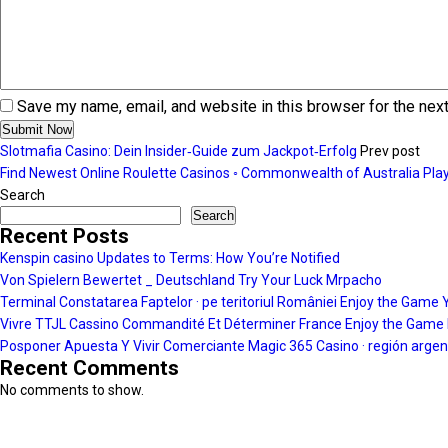
Save my name, email, and website in this browser for the nex
Slotmafia Casino: Dein Insider‑Guide zum Jackpot‑Erfolg
Prev post
Find Newest Online Roulette Casinos ◦ Commonwealth of Australia Pla
Search
Search
Recent Posts
Kenspin casino Updates to Terms: How You’re Notified
Von Spielern Bewertet _ Deutschland Try Your Luck Mrpacho
Terminal Constatarea Faptelor · pe teritoriul României Enjoy the Game 
Vivre TTJL Cassino Commandité Et Déterminer France Enjoy the Game 
Posponer Apuesta Y Vivir Comerciante Magic 365 Casino · región argen
Recent Comments
No comments to show.
Services
Home