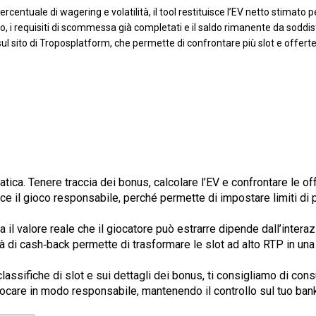
entuale di wagering e volatilità, il tool restituisce l’EV netto stimato p
, i requisiti di scommessa già completati e il saldo rimanente da soddis
 sito di Troposplatform, che permette di confrontare più slot e offerte 
ratica. Tenere traccia dei bonus, calcolare l’EV e confrontare le o
ce il gioco responsabile, perché permette di impostare limiti di pe
a il valore reale che il giocatore può estrarre dipende dall’inter
ità di cash‑back permette di trasformare le slot ad alto RTP in una
assifiche di slot e sui dettagli dei bonus, ti consigliamo di consu
 giocare in modo responsabile, mantenendo il controllo sul tuo ba