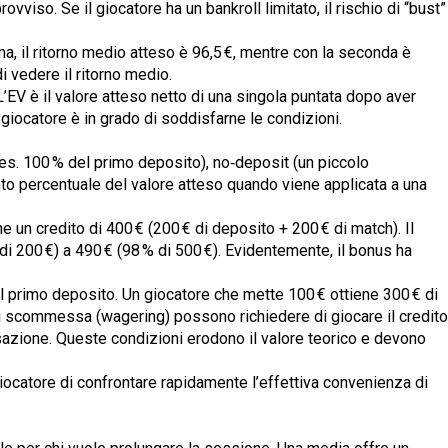
ovviso. Se il giocatore ha un bankroll limitato, il rischio di “bust”
, il ritorno medio atteso è 96,5 €, mentre con la seconda è
i vedere il ritorno medio.
. L’EV è il valore atteso netto di una singola puntata dopo aver
l giocatore è in grado di soddisfarne le condizioni.
(es. 100 % del primo deposito), no‑deposit (un piccolo
nto percentuale del valore atteso quando viene applicata a una
un credito di 400 € (200 € di deposito + 200 € di match). Il
 di 200 €) a 490 € (98 % di 500 €). Evidentemente, il bonus ha
ul primo deposito. Un giocatore che mette 100 € ottiene 300 € di
i di scommessa (wagering) possono richiedere di giocare il credito
nsazione. Queste condizioni erodono il valore teorico e devono
iocatore di confrontare rapidamente l’effettiva convenienza di