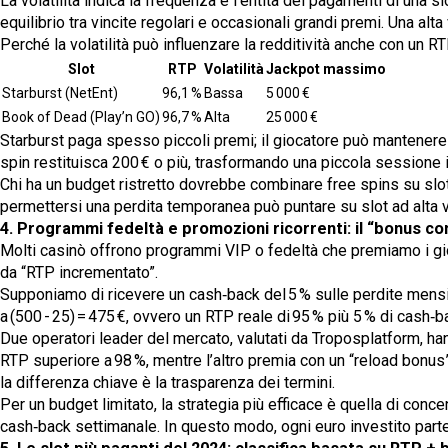
La volatilità indica la frequenza e l’entità dei pagamenti di una 
equilibrio tra vincite regolari e occasionali grandi premi. Una alt
Perché la volatilità può influenzare la redditività anche con un R
Slot
RTP
Volatilità
Jackpot massimo
Starburst (NetEnt)
96,1 %
Bassa
5 000 €
Book of Dead (Play’n GO)
96,7 %
Alta
25 000 €
Starburst paga spesso piccoli premi; il giocatore può mantenere il
spin restituisca 200 € o più, trasformando una piccola sessione 
Chi ha un budget ristretto dovrebbe combinare free spins su slot a
permettersi una perdita temporanea può puntare su slot ad alta vo
4. Programmi fedeltà e promozioni ricorrenti: il “bonus c
Molti casinò offrono programmi VIP o fedeltà che premiamo i gioca
da “RTP incrementato”.
Supponiamo di ricevere un cash‑back del 5 % sulle perdite mensili 
a (500 - 25) = 475 €, ovvero un RTP reale di 95 % più 5 % di cash‑b
Due operatori leader del mercato, valutati da Troposplatform, ha
RTP superiore a 98 %, mentre l’altro premia con un “reload bonus”
la differenza chiave è la trasparenza dei termini.
Per un budget limitato, la strategia più efficace è quella di concen
cash‑back settimanale. In questo modo, ogni euro investito parte