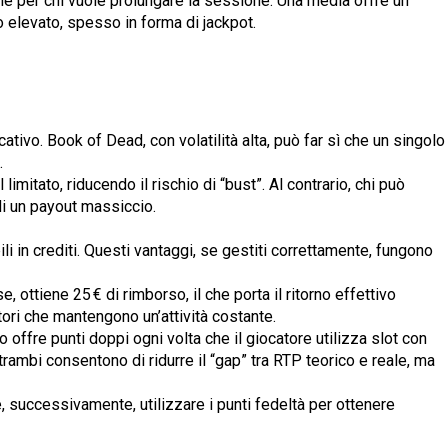
eale per chi vuole prolungare la sessione. Una media offre un
to elevato, spesso in forma di jackpot.
ativo. Book of Dead, con volatilità alta, può far sì che un singolo
.
mitato, riducendo il rischio di “bust”. Al contrario, chi può
di un payout massiccio.
 in crediti. Questi vantaggi, se gestiti correttamente, fungono
ottiene 25 € di rimborso, il che porta il ritorno effettivo
atori che mantengono un’attività costante.
ffre punti doppi ogni volta che il giocatore utilizza slot con
trambi consentono di ridurre il “gap” tra RTP teorico e reale, ma
 e, successivamente, utilizzare i punti fedeltà per ottenere