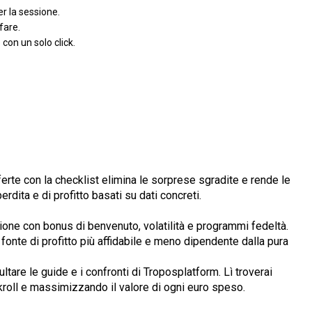
er la sessione.
fare.
con un solo click.
fferte con la checklist elimina le sorprese sgradite e rende le
rdita e di profitto basati su dati concreti.
azione con bonus di benvenuto, volatilità e programmi fedeltà.
 fonte di profitto più affidabile e meno dipendente dalla pura
ltare le guide e i confronti di Troposplatform. Lì troverai
nkroll e massimizzando il valore di ogni euro speso.