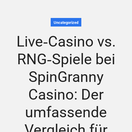
Uncategorized
Live‑Casino vs.
RNG‑Spiele bei
SpinGranny
Casino: Der
umfassende
Vergleich für