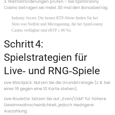
Wettanforderungen prüfen – bei SpinGranny
Casino betragen sie meist 30‑mal den Bonusbetrag.
Industry Secret: Die besten RTP‑Werte finden Sie bei
Slots von NetEnt und Microgaming, die bei SpinGranny
Casino verfügbar sind (RTP ≥ 96 %).
Schritt 4:
Spielstrategien für
Live‑ und RNG‑Spiele
Live‑Blackjack: Nutzen Sie die Grundstrategie (z. B. bei
einer 16 gegen eine 10 Karte stehen).
Live‑Roulette: Setzen Sie auf „Even/Odd“ für höhere
Gewinnwahrscheinlichkeit, jedoch niedrigere
Auszahlung.