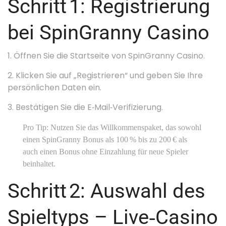
Schritt 1: Registrierung
bei SpinGranny Casino
Öffnen Sie die Startseite von SpinGranny Casino.
Klicken Sie auf „Registrieren“ und geben Sie Ihre
persönlichen Daten ein.
Bestätigen Sie die E‑Mail‑Verifizierung.
Pro Tip: Nutzen Sie das Willkommenspaket, das sowohl
einen SpinGranny Bonus als 100 % bis zu 200 € als
auch einen Bonus ohne Einzahlung für neue Spieler
beinhaltet.
Schritt 2: Auswahl des
Spieltyps – Live‑Casino