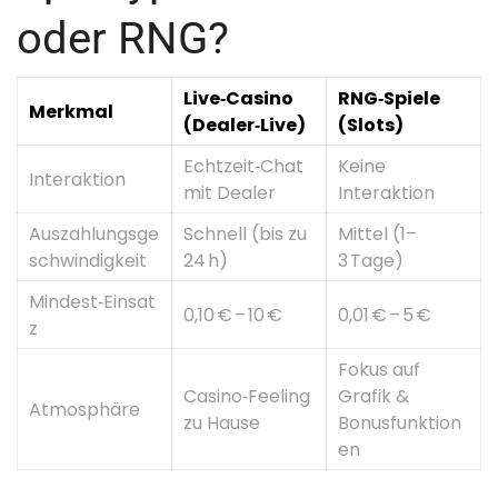
oder RNG?
Live‑Casino
RNG‑Spiele
Merkmal
(Dealer‑Live)
(Slots)
Echtzeit‑Chat
Keine
Interaktion
mit Dealer
Interaktion
Auszahlungsge
Schnell (bis zu
Mittel (1–
schwindigkeit
24 h)
3 Tage)
Mindest‑Einsat
0,10 € – 10 €
0,01 € – 5 €
z
Fokus auf
Casino‑Feeling
Grafik &
Atmosphäre
zu Hause
Bonusfunktion
en