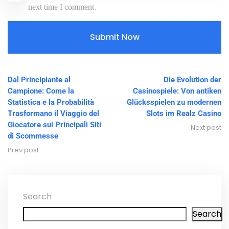
next time I comment.
Dal Principiante al
Die Evolution der
Campione: Come la
Casinospiele: Von antiken
Statistica e la Probabilità
Glücksspielen zu modernen
Trasformano il Viaggio del
Slots im Realz Casino
Giocatore sui Principali Siti
Next post
di Scommesse
Prev post
Search
Search