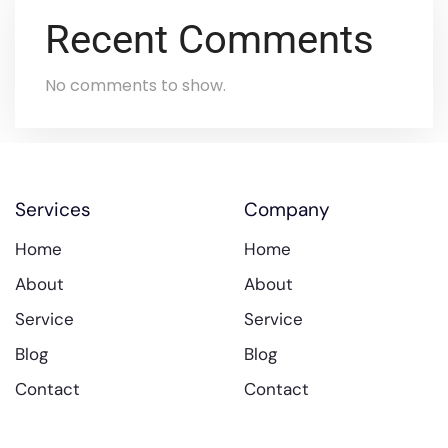
Recent Comments
No comments to show.
Services
Company
Home
Home
About
About
Service
Service
Blog
Blog
Contact
Contact