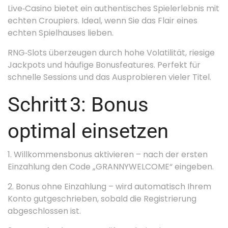
Live‑Casino bietet ein authentisches Spielerlebnis mit
echten Croupiers. Ideal, wenn Sie das Flair eines
echten Spielhauses lieben.
RNG‑Slots überzeugen durch hohe Volatilität, riesige
Jackpots und häufige Bonusfeatures. Perfekt für
schnelle Sessions und das Ausprobieren vieler Titel.
Schritt 3: Bonus
optimal einsetzen
Willkommensbonus aktivieren – nach der ersten
Einzahlung den Code „GRANNYWELCOME“ eingeben.
Bonus ohne Einzahlung – wird automatisch Ihrem
Konto gutgeschrieben, sobald die Registrierung
abgeschlossen ist.