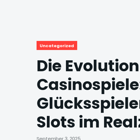
Uncategorized
Die Evolution
Casinospiele
Glücksspiel
Slots im Rea
September 3, 2025