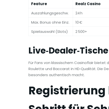
Feature
Realz Casino
Auszahlungsgeschw.
24 h
Max. Bonus ohne Einz.
10 €
Spielauswahl (Slots)
2 500+
Live‑Dealer‑Tische
Für Fans von klassischem Casinoflair bietet d
Roulette und Baccarat in HD‑Qualität. Die De
besonders authentisch macht.
Registrierung 